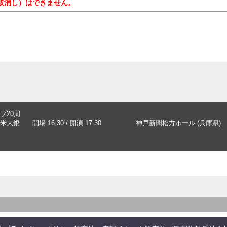
取消し）はできません。
ブ20周
米大銀
開場 16:30 / 開演 17:30
神戸新聞松方ホール (兵庫県)