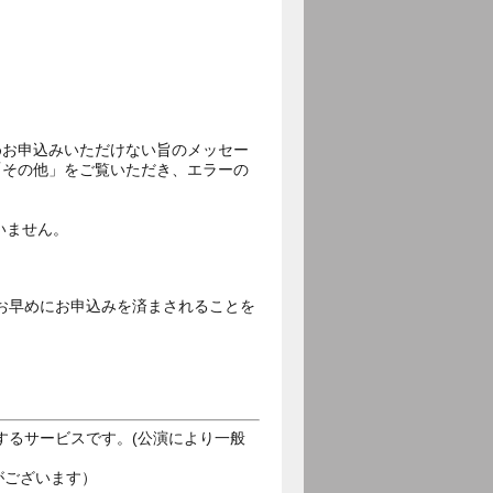
めお申込みいただけない旨のメッセー
「その他」をご覧いただき、エラーの
いません。
。
お早めにお申込みを済まされることを
するサービスです。(公演により一般
がございます）