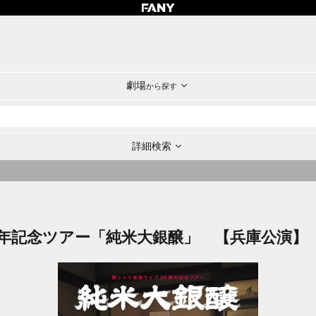
劇場
から探す
詳細検索
周年記念ツアー「純米大銀醸」 【兵庫公演】