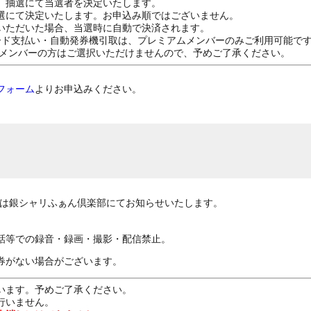
、抽選にて当選者を決定いたします。
選にて決定いたします。お申込み順ではございません。
いただいた場合、当選時に自動で決済されます。
ード支払い・自動発券機引取は、プレミアムメンバーのみご利用可能で
Dメンバーの方はご選択いただけませんので、予めご了承ください。
フォーム
よりお申込みください。
容は銀シャリふぁん倶楽部にてお知らせいたします。
話等での録音・録画・撮影・配信禁止。
券がない場合がございます。
います。予めご了承ください。
行いません。