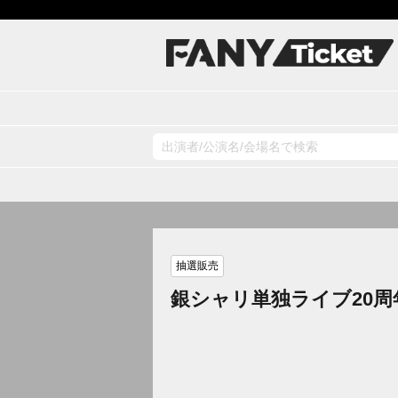
抽選販売
銀シャリ単独ライブ20