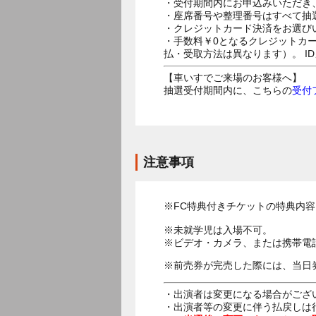
・受付期間内にお申込みいただき
・座席番号や整理番号はすべて抽
・クレジットカード決済をお選び
・手数料￥0となるクレジットカ
払・受取方法は異なります）。 I
【車いすでご来場のお客様へ】
抽選受付期間内に、こちらの
受付
注意事項
※FC特典付きチケットの特典内
※未就学児は入場不可。
※ビデオ・カメラ、または携帯電
※前売券が完売した際には、当日
・出演者は変更になる場合がござ
・出演者等の変更に伴う払戻しは