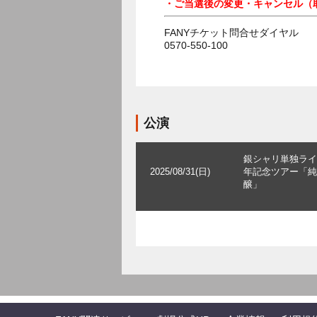
・ご当選後の変更・キャンセル（
FANYチケット問合せダイヤル
0570-550-100
公演
銀シャリ単独ライ
2025/08/31(日)
年記念ツアー「純
醸」