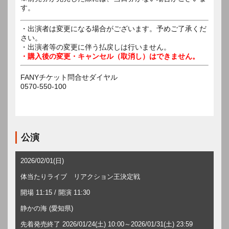
す。
・出演者は変更になる場合がございます。予めご了承くだ
さい。
・出演者等の変更に伴う払戻しは行いません。
・購入後の変更・キャンセル（取消し）はできません。
FANYチケット問合せダイヤル
0570-550-100
公演
2026/02/01(日)
体当たりライブ リアクション王決定戦
開場 11:15 / 開演 11:30
静かの海 (愛知県)
先着発売終了 2026/01/24(土) 10:00～2026/01/31(土) 23:59