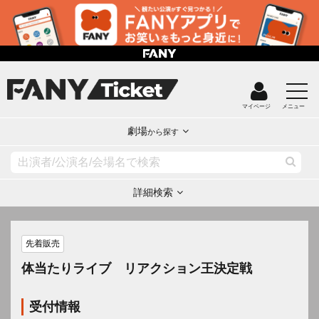
マイページ
メニュー
劇場
から探す
詳細検索
先着販売
体当たりライブ リアクション王決定戦
受付情報