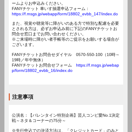
ームよりお申込みください。
FANYチケット 車いす抽選申込フォーム：
https://f.msgs.jp/webapp/form/18802_evbb_147/index.do
また、視覚や聴覚等に障がいのある方で特別な配慮を必要
とされる方は、必ずお申込み前に下記のFANYチケットお
問合せ窓口までお問い合わせください。
※ご来場時に障がい者手帳等のご提示をお願いする場合が
ございます。
FANYチケットお問合せダイヤル 0570-550-100（10時～
19時／年中無休）
FANYチケットお問合せフォーム
https://f.msgs.jp/webap
p/form/18802_evbb_16/index.do
注意事項
公演名：【バレンタイン特別企画】芸人コンビ愛No.1決定
戦～ネタ＆コーナーの75分～
※先行申込での決済方法は、「クレジットカード」のみと