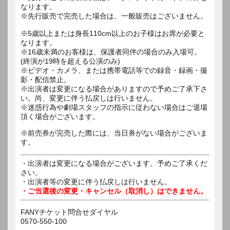
なります。
※先行販売で完売した場合は、一般販売はございません。
※5歳以上または身長110cm以上のお子様はお席が必要と
なります。
※16歳未満のお客様は、保護者同伴の場合のみ入場可。
(終演が19時を超える公演のみ)
※ビデオ・カメラ、または携帯電話等での録音・録画・撮
影・配信禁止。
※出演者は変更になる場合がありますので予めご了承下さ
い。尚、変更に伴う払戻しは行いません。
※迷惑行為や劇場スタッフの指示に従わない場合はご退場
頂く場合がございます。
※前売券が完売した際には、当日券がない場合がございま
す。
・出演者は変更になる場合がございます。予めご了承くだ
さい。
・出演者等の変更に伴う払戻しは行いません。
・ご当選後の変更・キャンセル（取消し）はできません。
FANYチケット問合せダイヤル
0570-550-100