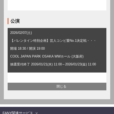
公演
2026/02/07(土)
【バレンタイン特別企画】芸人コンビ愛No.1決定戦・・・
開場 18:30 / 開演 19:00
COOL JAPAN PARK OSAKA WWホール (大阪府)
抽選受付終了 2026/01/21(水) 11:00～2026/01/23(金) 11:00
FANY関連サービス