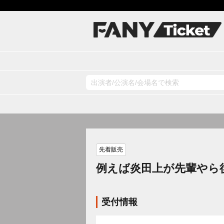
先着販売
例えば炎田上が先輩やら
受付情報