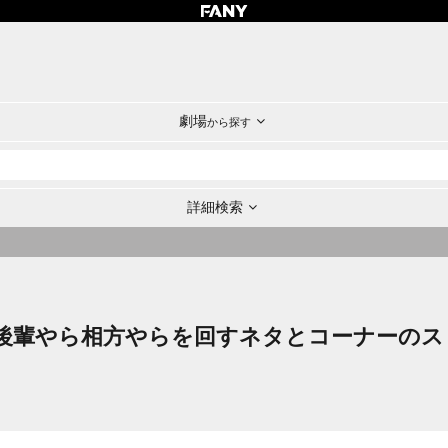
劇場
から探す
詳細検索
後輩やら相方やらを回すネタとコーナーのス