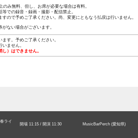
ざ上のみ無料、但し、お席が必要な場合は有料。
話等での録音・録画・撮影・配信禁止。
ますので予めご了承ください。尚、変更にともなう払戻は行いません。
券がない場合がございます。
います。予めご了承ください。
行いません。
消し）はできません。
春ライ
開場 11:15 / 開演 11:30
MusicBarPerch (愛知県)