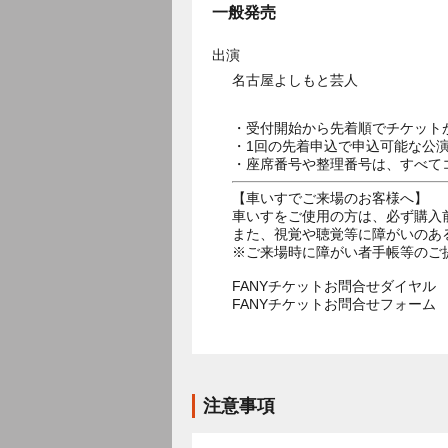
一般発売
出演
名古屋よしもと芸人
・受付開始から先着順でチケット
・1回の先着申込で申込可能な公
・座席番号や整理番号は、すべて
【車いすでご来場のお客様へ】
車いすをご使用の方は、必ず購入
また、視覚や聴覚等に障がいのあ
※ご来場時に障がい者手帳等のご
FANYチケットお問合せダイヤル 05
FANYチケットお問合せフォー
注意事項