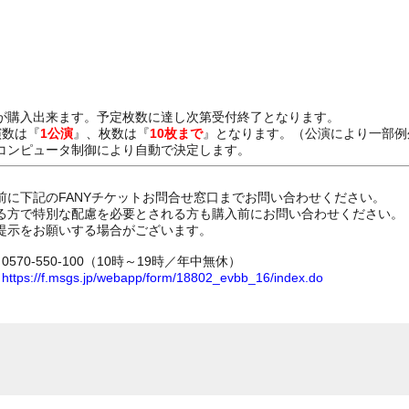
が購入出来ます。予定枚数に達し次第受付終了となります。
演数は『
1公演
』、枚数は『
10枚まで
』となります。（公演により一部例
コンピュータ制御により自動で決定します。
前に下記のFANYチケットお問合せ窓口までお問い合わせください。
る方で特別な配慮を必要とされる方も購入前にお問い合わせください。
提示をお願いする場合がございます。
70-550-100（10時～19時／年中無休）
ム
https://f.msgs.jp/webapp/form/18802_evbb_16/index.do