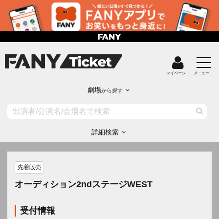
マイページ
メニュー
劇場
から探す
詳細検索
先着販売
オーディション2ndステージWEST
受付情報