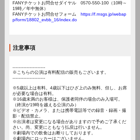
FANYチケットお問合せダイヤル 0570-550-100（10時～
19時／年中無休）
FANYチケットお問合せフォーム
https://f.msgs.jp/webap
p/form/18802_evbb_16/index.do
注意事項
---------------------
※こちらの公演は有料配信の販売もございます。
---------------------
※5歳以上は有料。4歳以下はひざ上のみ無料、但し、お席
が必要な場合は有料。
※16歳未満のお客様は、保護者同伴の場合のみ入場可。
（終演が19時を越える公演のみ）
※ビデオ・カメラ、または携帯電話等での録音・録画・撮
影・配信禁止。
※出演者は変更になる場合がありますので予めご了承くだ
さい。尚、変更にともなう払戻は行いません。
※劇場内での飲食はお断りしております。
※劇場内にロッカーはございません。