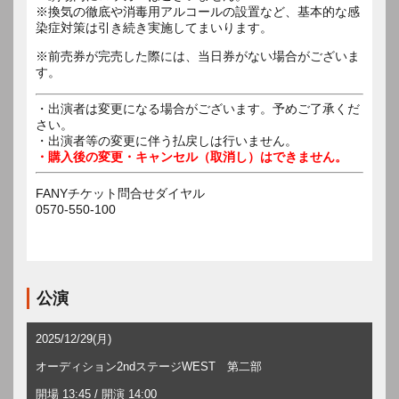
※換気の徹底や消毒用アルコールの設置など、基本的な感
染症対策は引き続き実施してまいります。
※前売券が完売した際には、当日券がない場合がございま
す。
・出演者は変更になる場合がございます。予めご了承くだ
さい。
・出演者等の変更に伴う払戻しは行いません。
・購入後の変更・キャンセル（取消し）はできません。
FANYチケット問合せダイヤル
0570-550-100
公演
2025/12/29(月)
オーディション2ndステージWEST 第二部
開場 13:45 / 開演 14:00