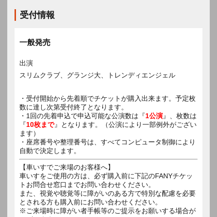
受付情報
一般発売
出演
スリムクラブ、グランジ大、トレンディエンジェル
・受付開始から先着順でチケットが購入出来ます。予定枚
数に達し次第受付終了となります。
・1回の先着申込で申込可能な公演数は『
1公演
』、枚数は
『
10枚まで
』となります。（公演により一部例外がござい
ます）
・座席番号や整理番号は、すべてコンピュータ制御により
自動で決定します。
【車いすでご来場のお客様へ】
車いすをご使用の方は、必ず購入前に下記のFANYチケッ
トお問合せ窓口までお問い合わせください。
また、視覚や聴覚等に障がいのある方で特別な配慮を必要
とされる方も購入前にお問い合わせください。
※ご来場時に障がい者手帳等のご提示をお願いする場合が