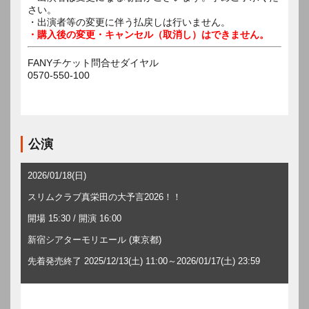
さい。
・出演者等の変更に伴う払戻しは行いません。
・購入後の変更・キャンセル（取消し）はできません。
FANYチケット問合せダイヤル
0570-550-100
公演
2026/01/18(日)
スリムクラブ真栄田の大予言2026！！
開場 15:30 / 開演 16:00
新宿シアターモリエール (東京都)
先着発売終了 2025/12/13(土) 11:00～2026/01/17(土) 23:59