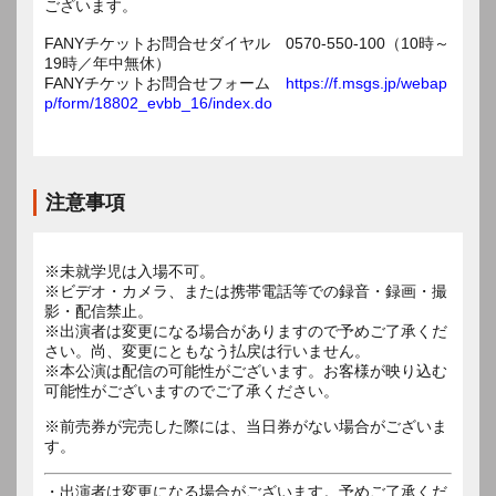
ございます。
FANYチケットお問合せダイヤル 0570-550-100（10時～
19時／年中無休）
FANYチケットお問合せフォーム
https://f.msgs.jp/webap
p/form/18802_evbb_16/index.do
注意事項
※未就学児は入場不可。
※ビデオ・カメラ、または携帯電話等での録音・録画・撮
影・配信禁止。
※出演者は変更になる場合がありますので予めご了承くだ
さい。尚、変更にともなう払戻は行いません。
※本公演は配信の可能性がございます。お客様が映り込む
可能性がございますのでご了承ください。
※前売券が完売した際には、当日券がない場合がございま
す。
・出演者は変更になる場合がございます。予めご了承くだ