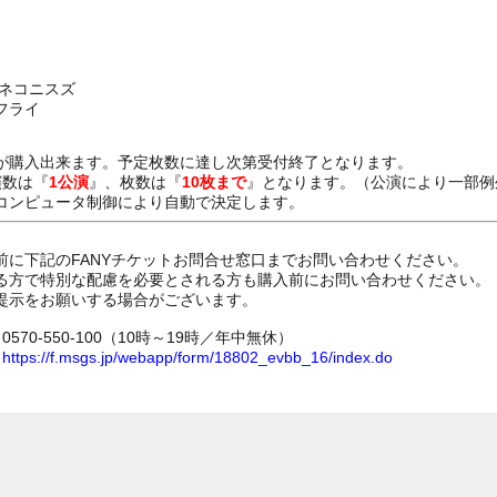
、ネコニスズ
フライ
が購入出来ます。予定枚数に達し次第受付終了となります。
演数は『
1公演
』、枚数は『
10枚まで
』となります。（公演により一部例
コンピュータ制御により自動で決定します。
前に下記のFANYチケットお問合せ窓口までお問い合わせください。
る方で特別な配慮を必要とされる方も購入前にお問い合わせください。
提示をお願いする場合がございます。
70-550-100（10時～19時／年中無休）
ム
https://f.msgs.jp/webapp/form/18802_evbb_16/index.do