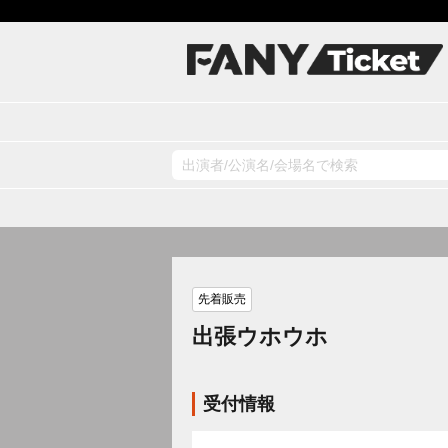
先着販売
出張ウホウホ
受付情報