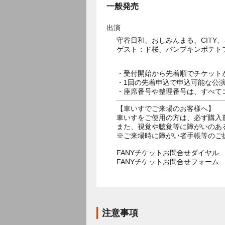
一般発売
出演
守谷日和、おしみんまる、CITY
ゲスト：ド桜、パンプキンポテト
・受付開始から先着順でチケット
・1回の先着申込で申込可能な公
・座席番号や整理番号は、すべて
【車いすでご来場のお客様へ】
車いすをご使用の方は、必ず購入
また、視覚や聴覚等に障がいのあ
※ご来場時に障がい者手帳等のご
FANYチケットお問合せダイヤル 05
FANYチケットお問合せフォー
注意事項