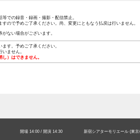
話等での録音・録画・撮影・配信禁止。
ますので予めご了承ください。尚、変更にともなう払戻は行いません。
券がない場合がございます。
います。予めご了承ください。
行いません。
消し）はできません。
開場 14:00 / 開演 14:30
新宿シアターモリエール (東京