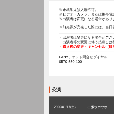
※未就学児は入場不可。
※ビデオ・カメラ、または携帯電
※出演者は変更になる場合があり
※前売券が完売した際には、当日
・出演者は変更になる場合がござ
・出演者等の変更に伴う払戻しは
・購入後の変更・キャンセル（取
FANYチケット問合せダイヤル
0570-550-100
公演
2026/01/17(土)
出張ウホウホ