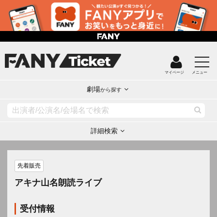
マイページ
メニュー
劇場
から探す
詳細検索
先着販売
アキナ山名朗読ライブ
受付情報