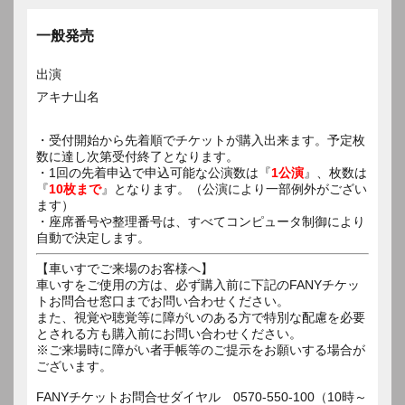
一般発売
出演
アキナ山名
・受付開始から先着順でチケットが購入出来ます。予定枚
数に達し次第受付終了となります。
・1回の先着申込で申込可能な公演数は『
1公演
』、枚数は
『
10枚まで
』となります。（公演により一部例外がござい
ます）
・座席番号や整理番号は、すべてコンピュータ制御により
自動で決定します。
【車いすでご来場のお客様へ】
車いすをご使用の方は、必ず購入前に下記のFANYチケッ
トお問合せ窓口までお問い合わせください。
また、視覚や聴覚等に障がいのある方で特別な配慮を必要
とされる方も購入前にお問い合わせください。
※ご来場時に障がい者手帳等のご提示をお願いする場合が
ございます。
FANYチケットお問合せダイヤル 0570-550-100（10時～