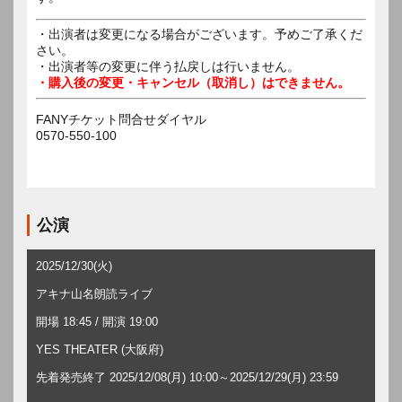
・出演者は変更になる場合がございます。予めご了承くだ
さい。
・出演者等の変更に伴う払戻しは行いません。
・購入後の変更・キャンセル（取消し）はできません。
FANYチケット問合せダイヤル
0570-550-100
公演
2025/12/30(火)
アキナ山名朗読ライブ
開場 18:45 / 開演 19:00
YES THEATER (大阪府)
先着発売終了 2025/12/08(月) 10:00～2025/12/29(月) 23:59