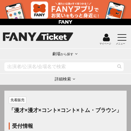
マイページ
メニュー
劇場
から探す
詳細検索
先着販売
「漫才×漫才×コント×コント×トム・ブラウン」
受付情報