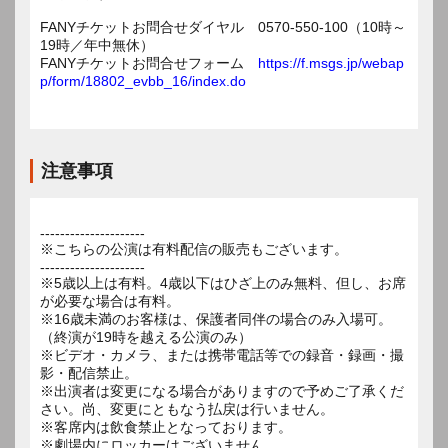
FANYチケットお問合せダイヤル 0570-550-100（10時～
19時／年中無休）
FANYチケットお問合せフォーム
https://f.msgs.jp/webap
p/form/18802_evbb_16/index.do
注意事項
---------------------
※こちらの公演は有料配信の販売もございます。
---------------------
※5歳以上は有料。4歳以下はひざ上のみ無料、但し、お席
が必要な場合は有料。
※16歳未満のお客様は、保護者同伴の場合のみ入場可。
（終演が19時を越える公演のみ）
※ビデオ・カメラ、または携帯電話等での録音・録画・撮
影・配信禁止。
※出演者は変更になる場合がありますので予めご了承くだ
さい。尚、変更にともなう払戻は行いません。
※客席内は飲食禁止となっております。
※劇場内にロッカーはございません。