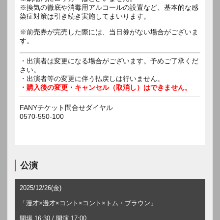
※換気の徹底や消毒用アルコールの設置など、基本的な感
染症対策は引き続き実施してまいります。
※前売券が完売した際には、当日券がない場合がございま
す。
・出演者は変更になる場合がございます。予めご了承くだ
さい。
・出演者等の変更に伴う払戻しは行いません。
・購入後の変更・キャンセル（取消し）はできません。
FANYチケット問合せダイヤル
0570-550-100
公演
2025/12/26(金)
「漫才×漫才×コント×コント×トム・ブラウン」
開場 16:30 / 開演 17:00