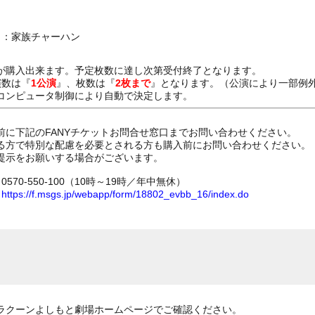
ト：家族チャーハン
が購入出来ます。予定枚数に達し次第受付終了となります。
演数は『
1公演
』、枚数は『
2枚まで
』となります。（公演により一部例
コンピュータ制御により自動で決定します。
前に下記のFANYチケットお問合せ窓口までお問い合わせください。
る方で特別な配慮を必要とされる方も購入前にお問い合わせください。
提示をお願いする場合がございます。
70-550-100（10時～19時／年中無休）
ム
https://f.msgs.jp/webapp/form/18802_evbb_16/index.do
ラクーンよしもと劇場ホームページでご確認ください。