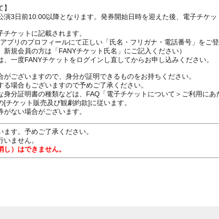
て】
演3日前10:00以降となります。発券開始日時を迎えた後、電子チケ
子チケットに記載されます。
FANYアプリのプロフィールにて正しい「氏名・フリガナ・電話番号」を
、新規会員の方は「FANYチケット氏名」にご記入ください）
は、一度FANYチケットをログインし直してからお申し込みください
合がございますので、身分が証明できるものをお持ちください。
する場合もございますので予めご了承ください。
な身分証明書の種類などは、FAQ「電子チケットについて＞ご利用にあ
[チケット販売及び観劇約款]に従います。
券がない場合がございます。
います。予めご了承ください。
行いません。
消し）はできません。