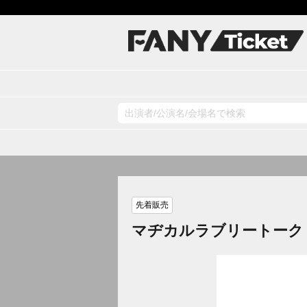
先着販売
マヂカルラブリートーク