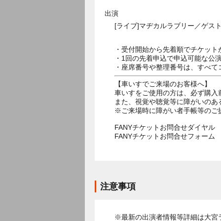
出演
[ライブ]マヂカルラブリー／ゲス
・受付開始から先着順でチケット
・1回の先着申込で申込可能な公
・座席番号や整理番号は、すべて
【車いすでご来場のお客様へ】
車いすをご使用の方は、必ず購入
また、視覚や聴覚等に障がいのあ
※ご来場時に障がい者手帳等のご
FANYチケットお問合せダイヤル 05
FANYチケットお問合せフォー
注意事項
※最新の出演者情報等詳細は大宮