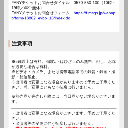
FANYチケットお問合せダイヤル 0570-550-100（10時～
19時／年中無休）
FANYチケットお問合せフォーム
https://f.msgs.jp/webap
p/form/18802_evbb_16/index.do
注意事項
※5歳以上は有料。4歳以下はひざ上のみ無料、但し、お席
が必要な場合は有料。
※ビデオ・カメラ、または携帯電話等での録音・録画・撮
影・配信禁止。
※出演者は変更になる場合がありますので予めご了承くだ
さい。尚、変更にともなう払戻は行いません。
※前売券が完売した際には、当日券がない場合がございま
す。
・出演者は変更になる場合がございます。予めご了承くだ
さい。
・出演者等の変更に伴う払戻しは行いません。