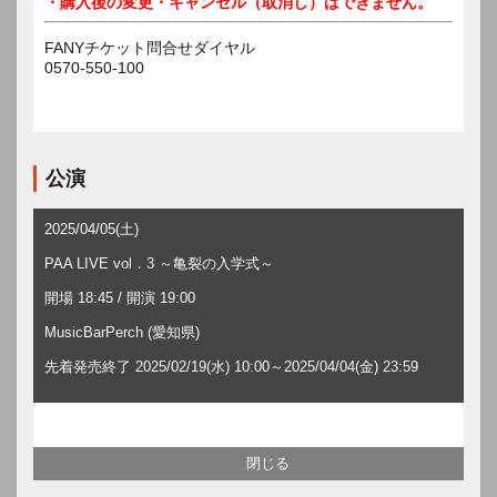
・購入後の変更・キャンセル（取消し）はできません。
FANYチケット問合せダイヤル
0570-550-100
公演
2025/04/05(土)
PAA LIVE vol．3 ～亀裂の入学式～
開場 18:45 / 開演 19:00
MusicBarPerch (愛知県)
先着発売終了 2025/02/19(水) 10:00～2025/04/04(金) 23:59