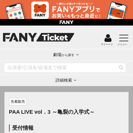
マイページ
メニュー
劇場
から探す
詳細検索
先着販売
PAA LIVE vol．3 ～亀裂の入学式～
受付情報