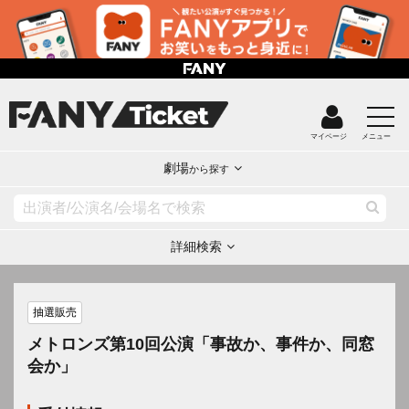
マイページ
メニュー
劇場
から探す
詳細検索
抽選販売
メトロンズ第10回公演「事故か、事件か、同窓
会か」