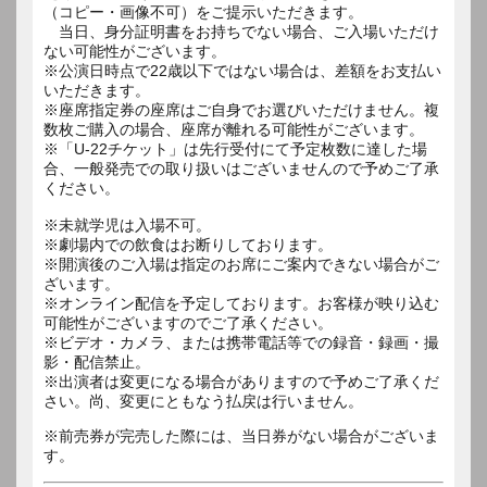
（コピー・画像不可）をご提示いただきます。
当日、身分証明書をお持ちでない場合、ご入場いただけ
ない可能性がございます。
※公演日時点で22歳以下ではない場合は、差額をお支払い
いただきます。
※座席指定券の座席はご自身でお選びいただけません。複
数枚ご購入の場合、座席が離れる可能性がございます。
※「U-22チケット」は先行受付にて予定枚数に達した場
合、一般発売での取り扱いはございませんので予めご了承
ください。
※未就学児は入場不可。
※劇場内での飲食はお断りしております。
※開演後のご入場は指定のお席にご案内できない場合がご
ざいます。
※オンライン配信を予定しております。お客様が映り込む
可能性がございますのでご了承ください。
※ビデオ・カメラ、または携帯電話等での録音・録画・撮
影・配信禁止。
※出演者は変更になる場合がありますので予めご了承くだ
※前売券が完売した際には、当日券がない場合がございま
す。