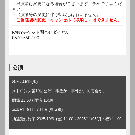
・出演者は変更になる場合がございます。予めご了承くだ
さい。
・出演者等の変更に伴う払戻しは行いません。
・ご当選後の変更・キャンセル（取消し）はできません。
FANYチケット問合せダイヤル
0570-550-100
公演
2026/03/18(水)
メトロンズ第10回公演「事故か、事件か、同窓会か」
開場 12:30 / 開演 13:00
赤坂RED/THEATER (東京都)
抽選受付終了 2025/10/31(金) 11:00～2025/11/03(月・祝) 11:00