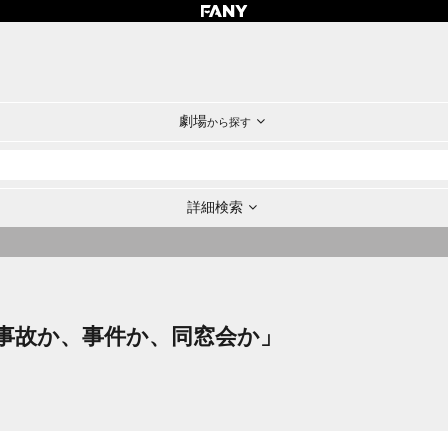
劇場
から探す
詳細検索
「事故か、事件か、同窓会か」