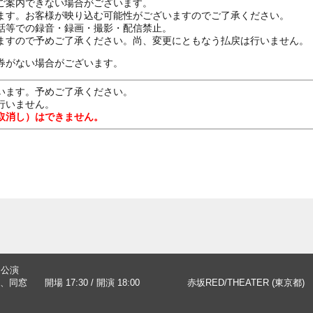
ご案内できない場合がございます。
ます。お客様が映り込む可能性がございますのでご了承ください。
話等での録音・録画・撮影・配信禁止。
券がない場合がございます。
います。予めご了承ください。
行いません。
取消し）はできません。
回公演
、同窓
開場 17:30 / 開演 18:00
赤坂RED/THEATER (東京都)