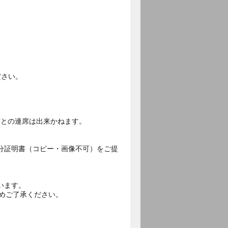
。
ださい。
方との連席は出来かねます。
分証明書（コピー・画像不可）をご提
います。
予めご了承ください。