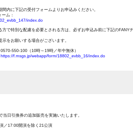
期間内に下記の受付フォームよりお申込みください。
ォーム：
8802_evbb_147/index.do
る方で特別な配慮を必要とされる方は、必ずお申込み前に下記のFANY
提示をお願いする場合がございます。
70-550-100（10時～19時／年中無休）
ム
https://f.msgs.jp/webapp/form/18802_evbb_16/index.do
演で当日引換券の追加販売を実施いたします。
演／17:00開演を除く21公演