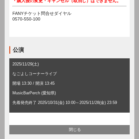
・購入後の変更・キャンセル（取消し）はできません。
FANYチケット問合せダイヤル
0570-550-100
公演
2025/11/29(土)
なごよしコーナーライブ
開場 13:30 / 開演 13:45
MusicBarPerch (愛知県)
先着発売終了 2025/10/31(金) 10:00～2025/11/28(金) 23:59