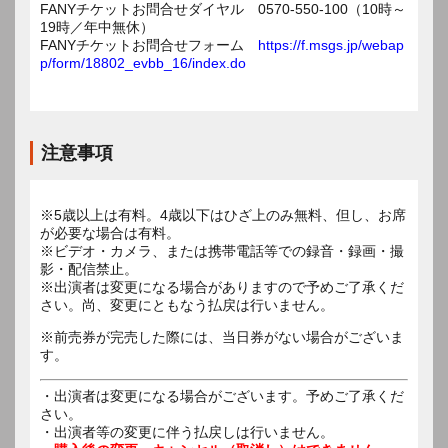
FANYチケットお問合せダイヤル 0570-550-100（10時～
19時／年中無休）
FANYチケットお問合せフォーム
https://f.msgs.jp/webap
p/form/18802_evbb_16/index.do
注意事項
※5歳以上は有料。4歳以下はひざ上のみ無料、但し、お席
が必要な場合は有料。
※ビデオ・カメラ、または携帯電話等での録音・録画・撮
影・配信禁止。
※出演者は変更になる場合がありますので予めご了承くだ
さい。尚、変更にともなう払戻は行いません。
※前売券が完売した際には、当日券がない場合がございま
す。
・出演者は変更になる場合がございます。予めご了承くだ
さい。
・出演者等の変更に伴う払戻しは行いません。