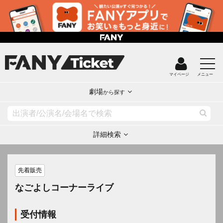
マイページ
メニュー
劇場
から探す
詳細検索
先着販売
なごよしコーナーライブ
受付情報