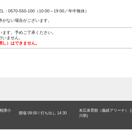
】
0570-550-100（10:00～19:00／年中無休）
券がない場合がございます。
います。予めご了承ください。
行いません。
消し）はできません。
大相撲小
末広体育館（義経アリーナ） (
開場 09:00 / 打ち出し 14:30
川県)