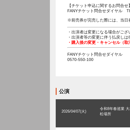
【チケット申込に関するお問合せ
FANYチケット問合せダイヤル TEL：
※前売券が完売した際には、当日
・出演者は変更になる場合がござ
・出演者等の変更に伴う払戻しは
・購入後の変更・キャンセル（取
FANYチケット問合せダイヤル
0570-550-100
公演
令和8年春巡業 
2026/04/07(火)
松場所