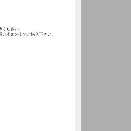
承ください。
買い求めの上でご購入下さい。