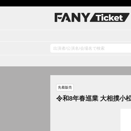
先着販売
令和8年春巡業 大相撲小