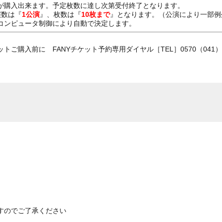
が購入出来ます。予定枚数に達し次第受付終了となります。
演数は『
1公演
』、枚数は『
10枚まで
』となります。（公演により一部例
コンピュータ制御により自動で決定します。
ご購入前に FANYチケット予約専用ダイヤル［TEL］0570（041）
すのでご了承ください