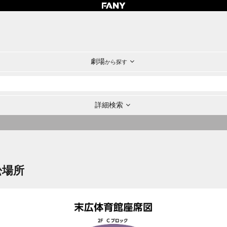
劇場
から探す
詳細検索
松場所