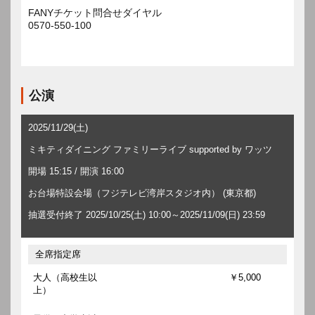
FANYチケット問合せダイヤル
0570-550-100
公演
2025/11/29(土)
ミキティダイニング ファミリーライブ supported by ワッツ
開場 15:15 / 開演 16:00
お台場特設会場（フジテレビ湾岸スタジオ内） (東京都)
抽選受付終了 2025/10/25(土) 10:00～2025/11/09(日) 23:59
全席指定席
大人（高校生以
￥5,000
上）