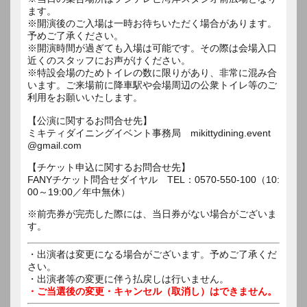
ます。
※開演後のご入場は一時お待ちいただく場合があります。
予めご了承ください。
※開演時間が過ぎても入場は可能です。その際は会場入口
近くのスタッフにお声がけください。
※特設会場のためトイレの数に限りがあり、非常に混み合
います。ご来場前に降車駅や会場周辺の公衆トイレ等のご
利用をお願いいたします。
【公演に関するお問合せ先】
ミキティダイニングイベント事務局 mikittydining.event
@gmail.com
【チケット申込に関するお問合せ先】
FANYチケット問合せダイヤル TEL：0570-550-100（10:
00～19:00／年中無休）
※前売券が完売した際には、当日券がない場合がございま
す。
・出演者は変更になる場合がございます。予めご了承くだ
さい。
・出演者等の変更に伴う払戻しは行いません。
・ご当選後の変更・キャンセル（取消し）はできません。