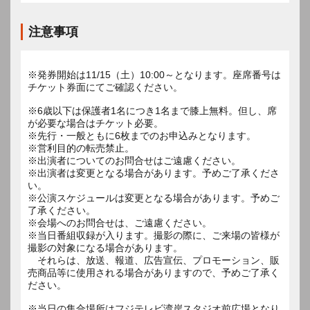
注意事項
※発券開始は11/15（土）10:00～となります。座席番号は
チケット券面にてご確認ください。
※6歳以下は保護者1名につき1名まで膝上無料。但し、席
が必要な場合はチケット必要。
※先行・一般ともに6枚までのお申込みとなります。
※営利目的の転売禁止。
※出演者についてのお問合せはご遠慮ください。
※出演者は変更となる場合があります。予めご了承くださ
い。
※公演スケジュールは変更となる場合があります。予めご
了承ください。
※会場へのお問合せは、ご遠慮ください。
※当日番組収録が入ります。撮影の際に、ご来場の皆様が
撮影の対象になる場合があります。
それらは、放送、報道、広告宣伝、プロモーション、販
売商品等に使用される場合がありますので、予めご了承く
ださい。
※当日の集合場所はフジテレビ湾岸スタジオ前広場となり