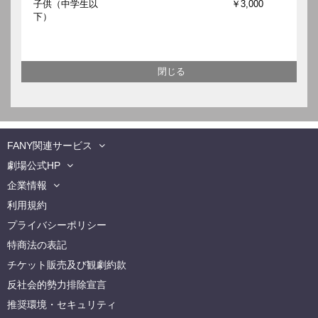
子供（中学生以
￥3,000
下）
FANY関連サービス
劇場公式HP
企業情報
利用規約
プライバシーポリシー
特商法の表記
チケット販売及び観劇約款
反社会的勢力排除宣言
推奨環境・セキュリティ