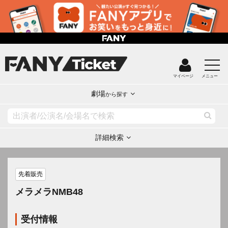
マイページ
メニュー
劇場
から探す
詳細検索
先着販売
メラメラNMB48
受付情報