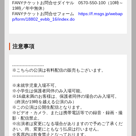
FANYチケットお問合せダイヤル 0570-550-100（10時～
19時／年中無休）
FANYチケットお問合せフォーム
https://f.msgs.jp/webap
p/form/18802_evbb_16/index.do
注意事項
---------------------
※こちらの公演は有料配信の販売もございます。
---------------------
※未就学児童入場不可。
※小学生は保護者同伴のみ入場可能。
※16歳未満のお客様は、保護者同伴の場合のみ入場可。
（終演が19時を越える公演のみ）
※この公演は公開生配信となります。
※ビデオ・カメラ、または携帯電話等での録音・録画・撮
影・配信禁止。
※出演者は変更になる場合がありますので予めご了承くだ
さい。尚、変更にともなう払戻は行いません。
※客席内は飲食禁止となっております。