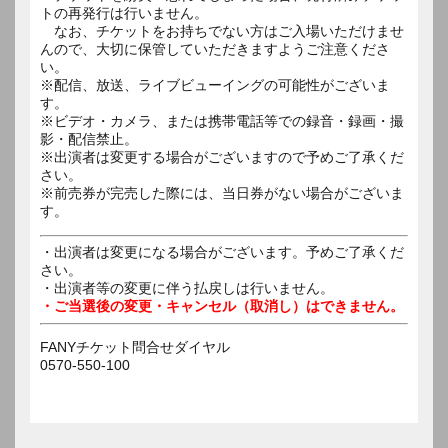
トの再発行は行いません。
なお、チケットをお持ちでない方はご入場いただけませ
んので、大切に保管していただきますようご注意くださ
い。
※配信、放送、ライブビューイングの可能性がございま
す。
※ビデオ・カメラ、または携帯電話等での録音・録画・撮
影・配信禁止。
※出演者は変更する場合がございますので予めご了承くだ
さい。
※前売券が完売した際には、当日券がない場合がございま
す。
・出演者は変更になる場合がございます。予めご了承くだ
さい。
・出演者等の変更に伴う払戻しは行いません。
・ご当選後の変更・キャンセル（取消し）はできません。
FANYチケット問合せダイヤル
0570-550-100