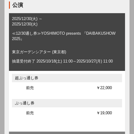
公演
2025/12/30(火) ～
2025/12/30(火)
≪12/30通し券≫YOSHIMOTO presents 『DAIBAKUSHOW
2025』
東京ガーデンシアター (東京都)
抽選受付終了 2025/10/18(土) 11:00～2025/10/27(月) 11:00
超ぶっ通し券
前売
￥22,000
ぶっ通し券
前売
￥19,000