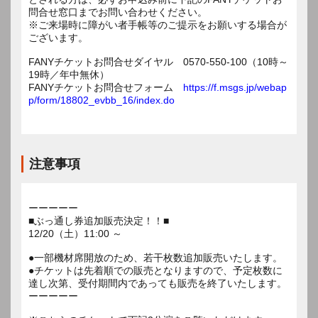
問合せ窓口までお問い合わせください。
※ご来場時に障がい者手帳等のご提示をお願いする場合が
ございます。
FANYチケットお問合せダイヤル 0570-550-100（10時～
19時／年中無休）
FANYチケットお問合せフォーム
https://f.msgs.jp/webap
p/form/18802_evbb_16/index.do
注意事項
ーーーーー
■ぶっ通し券追加販売決定！！■
12/20（土）11:00 ～
●一部機材席開放のため、若干枚数追加販売いたします。
●チケットは先着順での販売となりますので、予定枚数に
達し次第、受付期間内であっても販売を終了いたします。
ーーーーー