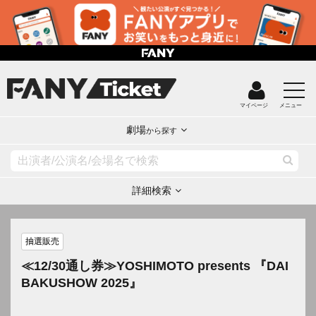
マイページ
メニュー
劇場
から探す
詳細検索
抽選販売
≪12/30通し券≫YOSHIMOTO presents 『DAI
BAKUSHOW 2025』