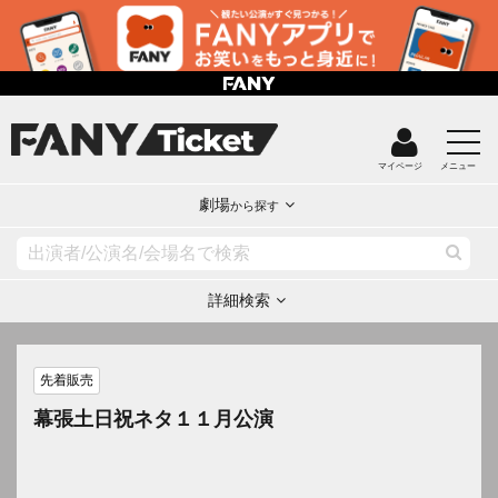
マイページ
メニュー
劇場
から探す
詳細検索
先着販売
幕張土日祝ネタ１１月公演