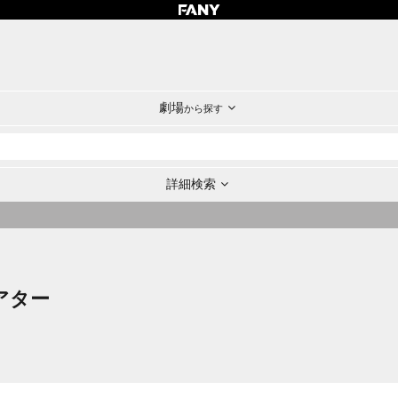
劇場
から探す
詳細検索
アター