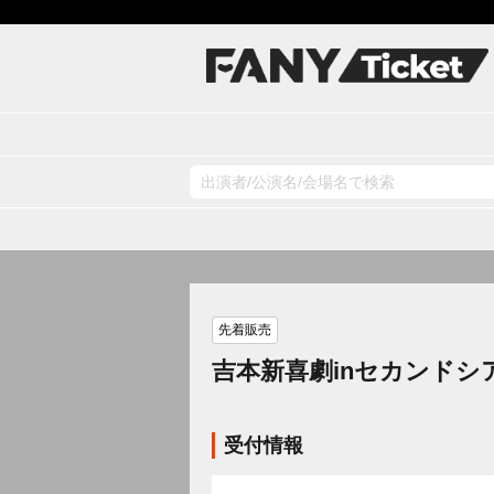
先着販売
吉本新喜劇inセカンドシ
受付情報