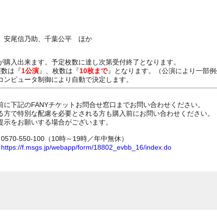
、安尾信乃助、千葉公平 ほか
が購入出来ます。予定枚数に達し次第受付終了となります。
演数は『
1公演
』、枚数は『
10枚まで
』となります。（公演により一部例
コンピュータ制御により自動で決定します。
前に下記のFANYチケットお問合せ窓口までお問い合わせください。
る方で特別な配慮を必要とされる方も購入前にお問い合わせください。
提示をお願いする場合がございます。
70-550-100（10時～19時／年中無休）
ム
https://f.msgs.jp/webapp/form/18802_evbb_16/index.do