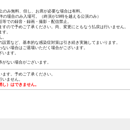
ざ上のみ無料、但し、お席が必要な場合は有料。
伴の場合のみ入場可。（終演が19時を越える公演のみ）
話等での録音・録画・撮影・配信禁止。
ますので予めご了承ください。尚、変更にともなう払戻は行いません。
ます。
ん。
の設置など、基本的な感染症対策は引き続き実施してまいります。
わない場合はご退場いただく場合がございます。
ざいます。
券がない場合がございます。
います。予めご了承ください。
行いません。
消し）はできません。