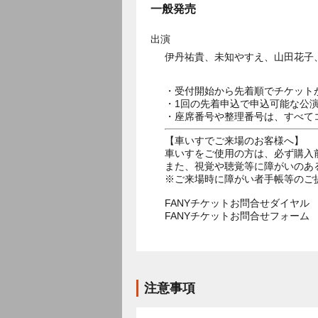
一般発売
出演
伊丹祐貴、未知やすえ、山田花子
・受付開始から先着順でチケット
・1回の先着申込で申込可能な公
・座席番号や整理番号は、すべて
【車いすでご来場のお客様へ】
車いすをご使用の方は、必ず購入
また、視覚や聴覚等に障がいのあ
※ご来場時に障がい者手帳等のご
FANYチケットお問合せダイヤル 05
FANYチケットお問合せフォー
注意事項