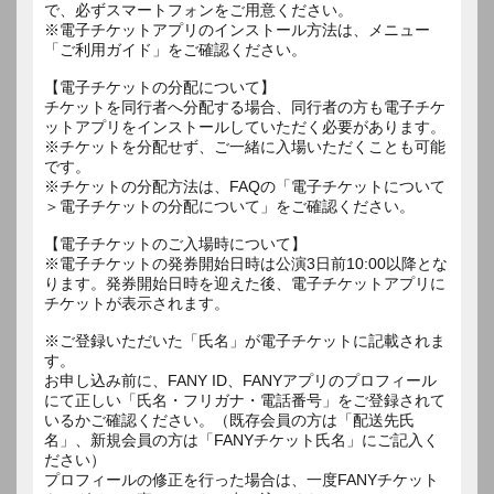
で、必ずスマートフォンをご用意ください。
※電子チケットアプリのインストール方法は、メニュー
「ご利用ガイド」をご確認ください。
【電子チケットの分配について】
チケットを同行者へ分配する場合、同行者の方も電子チケ
ットアプリをインストールしていただく必要があります。
※チケットを分配せず、ご一緒に入場いただくことも可能
です。
※チケットの分配方法は、FAQの「電子チケットについて
＞電子チケットの分配について」をご確認ください。
【電子チケットのご入場時について】
※電子チケットの発券開始日時は公演3日前10:00以降とな
ります。発券開始日時を迎えた後、電子チケットアプリに
チケットが表示されます。
※ご登録いただいた「氏名」が電子チケットに記載されま
す。
お申し込み前に、FANY ID、FANYアプリのプロフィール
にて正しい「氏名・フリガナ・電話番号」をご登録されて
いるかご確認ください。（既存会員の方は「配送先氏
名」、新規会員の方は「FANYチケット氏名」にご記入く
ださい）
プロフィールの修正を行った場合は、一度FANYチケット