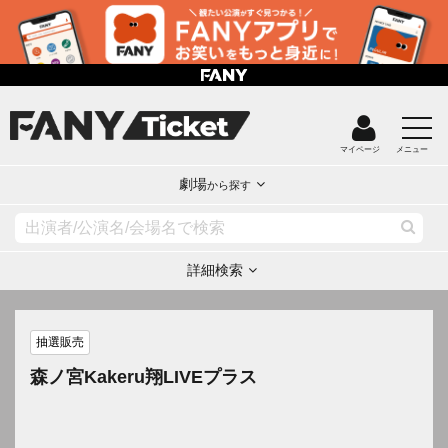
マイページ
メニュー
劇場
から探す
詳細検索
抽選販売
森ノ宮Kakeru翔LIVEプラス