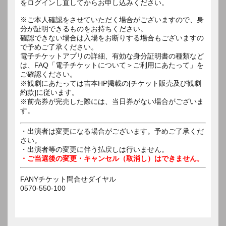
をログインし直してからお申し込みください。
※ご本人確認をさせていただく場合がございますので、身
分が証明できるものをお持ちください。
確認できない場合は入場をお断りする場合もございますの
で予めご了承ください。
電子チケットアプリの詳細、有効な身分証明書の種類など
は、FAQ「電子チケットについて＞ご利用にあたって」を
ご確認ください。
※観劇にあたっては吉本HP掲載の[チケット販売及び観劇
約款]に従います。
※前売券が完売した際には、当日券がない場合がございま
す。
・出演者は変更になる場合がございます。予めご了承くだ
さい。
・出演者等の変更に伴う払戻しは行いません。
・ご当選後の変更・キャンセル（取消し）はできません。
FANYチケット問合せダイヤル
0570-550-100