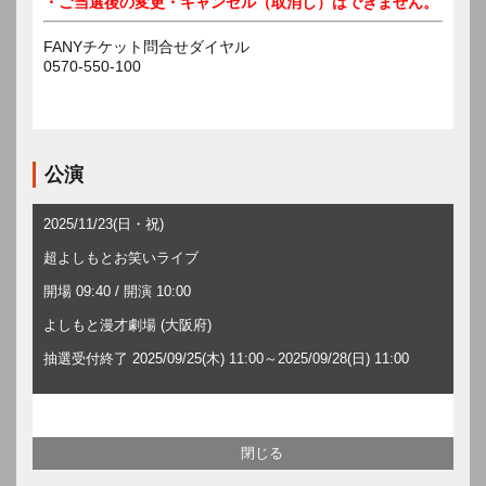
・ご当選後の変更・キャンセル（取消し）はできません。
FANYチケット問合せダイヤル
0570-550-100
公演
2025/11/23(日・祝)
超よしもとお笑いライブ
開場 09:40 / 開演 10:00
よしもと漫才劇場 (大阪府)
抽選受付終了 2025/09/25(木) 11:00～2025/09/28(日) 11:00