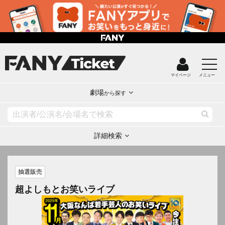
マイページ
メニュー
劇場
から探す
詳細検索
抽選販売
超よしもとお笑いライブ