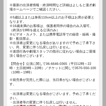
※最新の出演者情報・終演時間など詳細はよしもと漫才劇
場ホームページでご確認ください。
---------------------------------------------------------
※5歳以上または身長110cm以上のお子様はお席が必要と
なります。
※16歳未満のお客様は、保護者同伴の場合のみ入場可。
（終演が19時を超える公演のみ）
※ビデオ・カメラ、または携帯電話等での録音・録画・撮
影・配信禁止。
※出演者は変更になる場合がありますので予めご了承下さ
い。尚、変更に伴う払戻しは行いません。
※迷惑行為や劇場スタッフの指示に従わない場合はご退場
頂く場合がございます。
【問合せ】公演に関して06-6646-0365（平日12時～22
時・土日祝9時～22時）／チケットに関して0570-550-100
（10時～19時）
※前売券が完売した際には、当日券がない場合がございま
す。
・出演者は変更になる場合がございます。予めご了承くだ
さい。
・出演者等の変更に伴う払戻しは行いません。