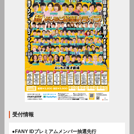
受付情報
●FANY IDプレミアムメンバー抽選先行