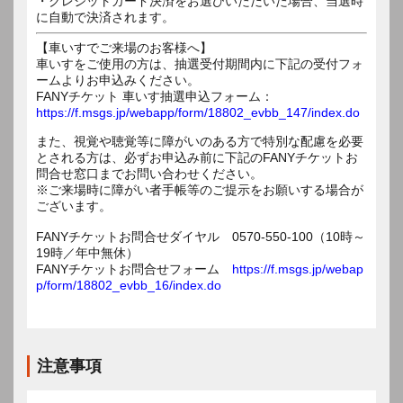
・クレジットカード決済をお選びいただいた場合、当選時
に自動で決済されます。
【車いすでご来場のお客様へ】
車いすをご使用の方は、抽選受付期間内に下記の受付フォ
ームよりお申込みください。
FANYチケット 車いす抽選申込フォーム：
https://f.msgs.jp/webapp/form/18802_evbb_147/index.do
また、視覚や聴覚等に障がいのある方で特別な配慮を必要
とされる方は、必ずお申込み前に下記のFANYチケットお
問合せ窓口までお問い合わせください。
※ご来場時に障がい者手帳等のご提示をお願いする場合が
ございます。
FANYチケットお問合せダイヤル 0570-550-100（10時～
19時／年中無休）
FANYチケットお問合せフォーム
https://f.msgs.jp/webap
p/form/18802_evbb_16/index.do
注意事項