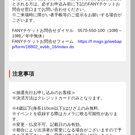
とされる方は、必ずお申込み前に下記のFANYチケットお
問合せ窓口までお問い合わせください。
※ご来場時に障がい者手帳等のご提示をお願いする場合が
ございます。
FANYチケットお問合せダイヤル 0570-550-100（10時～
19時／年中無休）
FANYチケットお問合せフォーム
https://f.msgs.jp/webap
p/form/18802_evbb_16/index.do
注意事項
≪抽選先行お申し込みのお客様≫
※決済方法はクレジットカードのみとなります。
※4歳以下(身長110cm以下)はひざ上のみ無料。
※イベントを収録する際はカメラに映る可能性がありま
す。
※変更・払戻不可。記載日のみ有効。
※都合により出演者が変更になる場合がございますので予