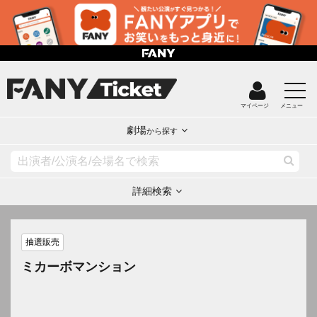
マイページ
メニュー
劇場
から探す
詳細検索
抽選販売
ミカーボマンション