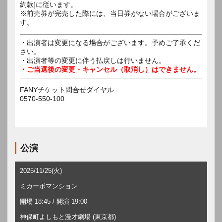
約款]に従います。
※前売券が完売した際には、当日券がない場合がございま
す。
・出演者は変更になる場合がございます。予めご了承くだ
さい。
・出演者等の変更に伴う払戻しは行いません。
・ご当選後の変更・キャンセル（取消し）はできません。
FANYチケット問合せダイヤル
0570-550-100
公演
2025/11/25(火)
ミカーボマンション
開場 18:45 / 開演 19:00
神保町よしもと漫才劇場 (東京都)