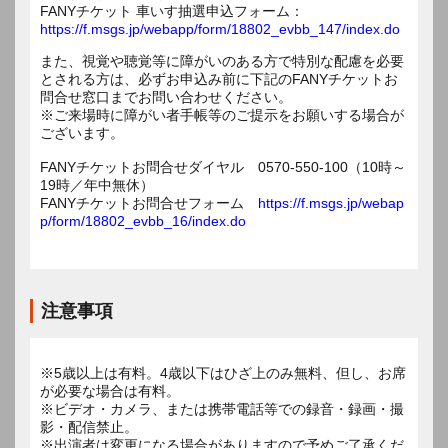
FANYチケット 車いす抽選申込フォーム：
https://f.msgs.jp/webapp/form/18802_evbb_147/index.do
また、視覚や聴覚等に障がいのある方で特別な配慮を必要
とされる方は、必ずお申込み前に下記のFANYチケットお
問合せ窓口までお問い合わせください。
※ご来場時に障がい者手帳等のご提示をお願いする場合が
ございます。
FANYチケットお問合せダイヤル 0570-550-100（10時～
19時／年中無休）
FANYチケットお問合せフォーム
https://f.msgs.jp/webap
p/form/18802_evbb_16/index.do
注意事項
※5歳以上は有料。4歳以下はひざ上のみ無料、但し、お席
が必要な場合は有料。
※ビデオ・カメラ、または携帯電話等での録音・録画・撮
影・配信禁止。
※出演者は変更になる場合がありますので予めご了承くだ