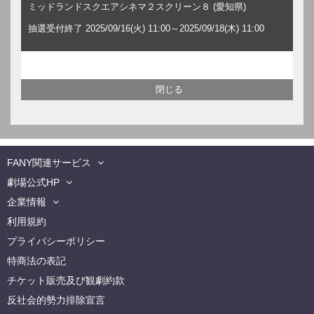
ミッドランドスクエアシネマ２スクリーン８ (愛知県)
抽選受付終了 2025/09/16(火) 11:00～2025/09/18(木) 11:00
FANY関連サービス
劇場公式HP
企業情報
利用規約
プライバシーポリシー
特商法の表記
チケット販売及び観劇約款
反社会的勢力排除宣言