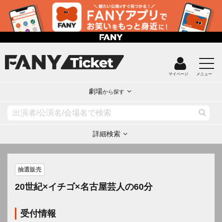
マイページ
メニュー
劇場
から探す
詳細検索
抽選販売
20世紀×イチゴ×名古屋芸人の60分
受付情報