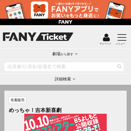
マイページ
メニュー
劇場
から探す
詳細検索
先着販売
めっちゃ！吉本新喜劇