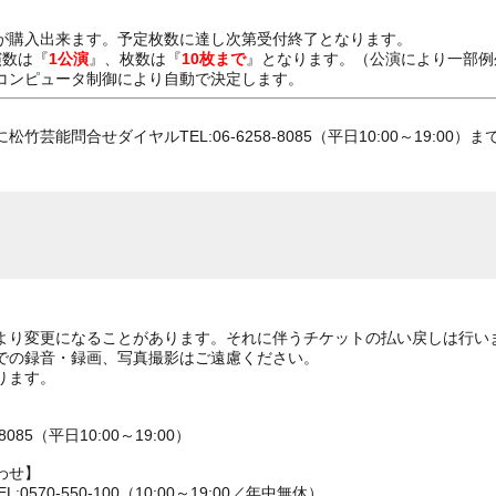
が購入出来ます。予定枚数に達し次第受付終了となります。
演数は『
1公演
』、枚数は『
10枚まで
』となります。（公演により一部例
コンピュータ制御により自動で決定します。
芸能問合せダイヤルTEL:06-6258-8085（平日10:00～19:00
より変更になることがあります。それに伴うチケットの払い戻しは行い
での録音・録画、写真撮影はご遠慮ください。
ります。
085（平日10:00～19:00）
わせ】
570-550-100（10:00～19:00／年中無休）