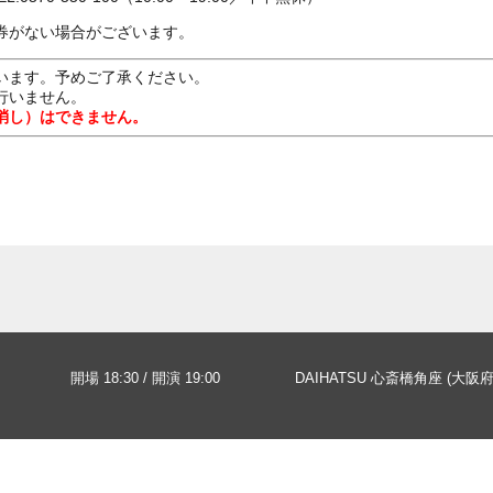
券がない場合がございます。
います。予めご了承ください。
行いません。
消し）はできません。
開場 18:30 / 開演 19:00
DAIHATSU 心斎橋角座 (大阪府