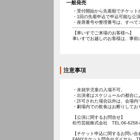
一般発売
・受付開始から先着順でチケット
・1回の先着申込で申込可能な公
・座席番号や整理番号は、すべて
【車いすでご来場のお客様へ】
車いすでお越しのお客様は、事前に松竹
注意事項
・未就学児童の入場不可。
・出演者はスケジュールの都合に
・許可された場合以外は、会場内
・劇場内での飲食はお断りしてお
【公演に関するお問合せ】
松竹芸能株式会社 TEL:06-6258-8
【チケット申込に関するお問い合
FANYチケット問合せダイヤル TEL:0