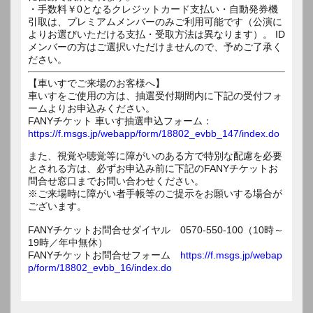
・手数料￥0となるクレジットカード支払い・自動発券機
引取は、プレミアムメンバーのみご利用可能です（公演に
よりお選びいただける支払・受取方法は異なります）。 ID
メンバーの方はご選択いただけませんので、予めご了承く
ださい。
【車いすでご来場のお客様へ】
車いすをご使用の方は、抽選受付期間内に下記の受付フォ
ームよりお申込みください。
FANYチケット 車いす抽選申込フォーム：
https://f.msgs.jp/webapp/form/18802_evbb_147/index.do
また、視覚や聴覚等に障がいのある方で特別な配慮を必要
とされる方は、必ずお申込み前に下記のFANYチケットお
問合せ窓口までお問い合わせください。
※ご来場時に障がい者手帳等のご提示をお願いする場合が
ございます。
FANYチケットお問合せダイヤル 0570-550-100（10時～
19時／年中無休）
FANYチケットお問合せフォーム
https://f.msgs.jp/webap
p/form/18802_evbb_16/index.do