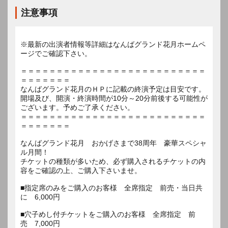
注意事項
※最新の出演者情報等詳細はなんばグランド花月ホームペ
ージでご確認下さい。
＝＝＝＝＝＝＝＝＝＝＝＝＝＝＝＝＝＝＝＝＝＝＝＝＝＝
＝＝＝＝＝＝＝
なんばグランド花月のＨＰに記載の終演予定は目安です。
開場及び、開演・終演時間が10分～20分前後する可能性が
ございます。予めご了承ください。
＝＝＝＝＝＝＝＝＝＝＝＝＝＝＝＝＝＝＝＝＝＝＝＝＝＝
＝＝＝＝＝＝＝
なんばグランド花月 おかげさまで38周年 豪華スペシャ
ル月間！
チケットの種類が多いため、必ず購入されるチケットの内
容をご確認の上、ご購入下さいませ。
■指定席のみをご購入のお客様 全席指定 前売・当日共
に 6,000円
■穴子めし付チケットをご購入のお客様 全席指定 前
売 7,000円