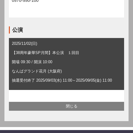
0570-550-100
公演
2025/11/02(日)
【38周年豪華SP月間】本公演 １回目
開場 09:30 / 開演 10:00
なんばグランド花月 (大阪府)
抽選受付終了 2025/09/03(水) 11:00～2025/09/05(金) 11:00