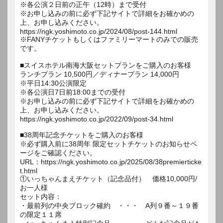
※各公演２日前の正午（12時）まで受付
※お申し込みの前に必ず下記サイトで詳細をお確かめの
上、お申し込みください。
https://ngk.yoshimoto.co.jp/2024/08/post-144.html
※FANYチケットもしくはファミリーマートのみでの販売
です。
■スイスホテル南海大阪セットプランをご購入のお客様
ランチプラン 10,500円／ディナープラン 14,000円
※平日14:30公演限定
※各公演日7日前18:00までの受付
※お申し込みの前に必ず下記サイトで詳細をお確かめの
上、お申し込みください。
https://ngk.yoshimoto.co.jp/2022/09/post-34.html
■38周年記念チケットをご購入のお客様
※必ず購入前に38周年 限定セットチケットのお知らせペ
ージをご確認ください。
URL：https://ngk.yoshimoto.co.jp/2025/08/38premierticke
t.html
①いっちゃんまえチケット（記念品付） 価格10,000円/
お一人様
セット内容：
・最前列の中央ブロック確約 ・・・ A列９番～１９番
の限定１１席