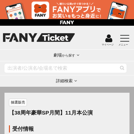
マイページ
メニュー
劇場
から探す
詳細検索
抽選販売
【38周年豪華SP月間】11月本公演
受付情報