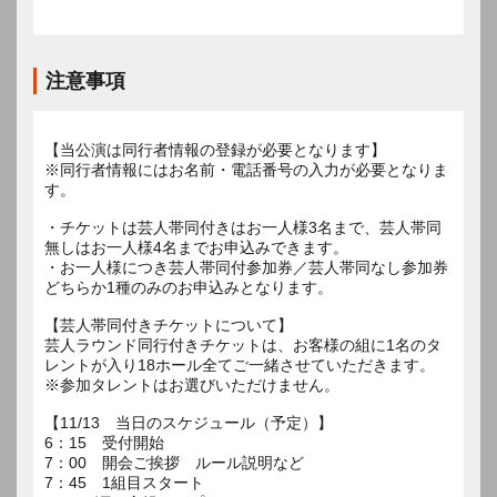
注意事項
【当公演は同行者情報の登録が必要となります】
※同行者情報にはお名前・電話番号の入力が必要となりま
す。
・チケットは芸人帯同付きはお一人様3名まで、芸人帯同
無しはお一人様4名までお申込みできます。
・お一人様につき芸人帯同付参加券／芸人帯同なし参加券
どちらか1種のみのお申込みとなります。
【芸人帯同付きチケットについて】
芸人ラウンド同行付きチケットは、お客様の組に1名のタ
レントが入り18ホール全てご一緒させていただきます。
※参加タレントはお選びいただけません。
【11/13 当日のスケジュール（予定）】
6：15 受付開始
7：00 開会ご挨拶 ルール説明など
7：45 1組目スタート