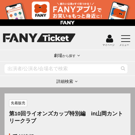
マイページ
メニュー
劇場
から探す
詳細検索
先着販売
第10回ライオンズカップ特別編 in山岡カント
リークラブ