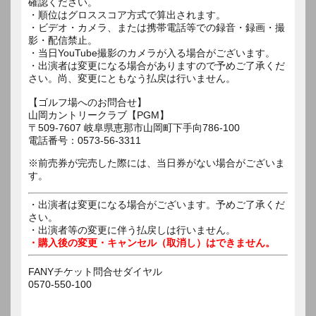
確認ください。
・順位はグロススコア方式で算出されます。
・ビデオ・カメラ、または携帯電話等での録音・録画・撮
影・配信禁止。
・当日YouTube撮影のカメラが入る場合がございます。
・出演者は変更になる場合がありますので予めご了承くだ
さい。尚、変更にともなう払戻は行いません。
【ゴルフ場へのお問合せ】
山岡カントリークラブ【PGM】
〒509‐7607 岐阜県恵那市山岡町下手向786‐100
電話番号：0573-56-3311
※前売券が完売した際には、当日券がない場合がございま
す。
・出演者は変更になる場合がございます。予めご了承くだ
さい。
・出演者等の変更に伴う払戻しは行いません。
・購入後の変更・キャンセル（取消し）はできません。
FANYチケット問合せダイヤル
0570-550-100