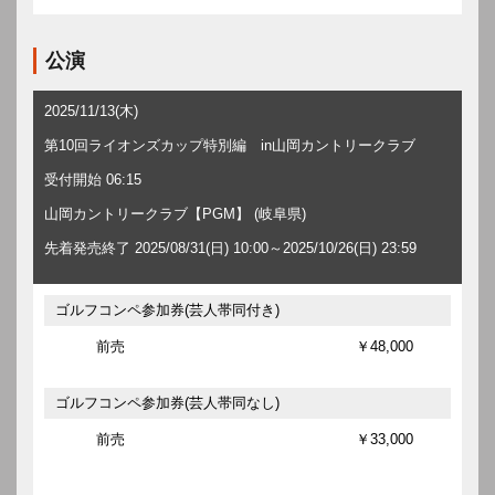
公演
2025/11/13(木)
第10回ライオンズカップ特別編 in山岡カントリークラブ
受付開始 06:15
山岡カントリークラブ【PGM】 (岐阜県)
先着発売終了 2025/08/31(日) 10:00～2025/10/26(日) 23:59
ゴルフコンペ参加券(芸人帯同付き)
前売
￥48,000
ゴルフコンペ参加券(芸人帯同なし)
前売
￥33,000