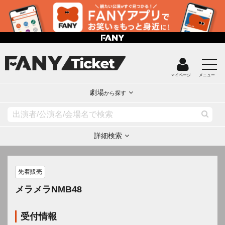
マイページ
メニュー
劇場
から探す
詳細検索
先着販売
メラメラNMB48
受付情報