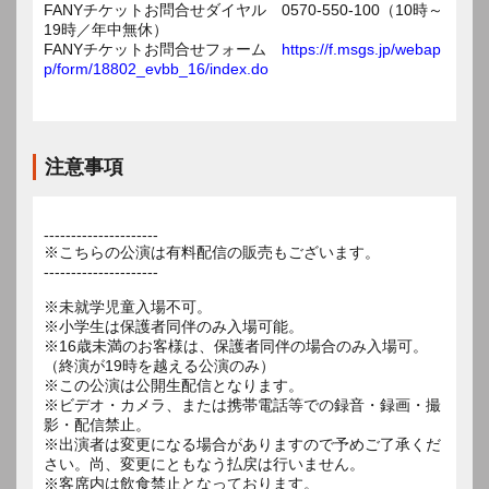
FANYチケットお問合せダイヤル 0570-550-100（10時～
19時／年中無休）
FANYチケットお問合せフォーム
https://f.msgs.jp/webap
p/form/18802_evbb_16/index.do
注意事項
---------------------
※こちらの公演は有料配信の販売もございます。
---------------------
※未就学児童入場不可。
※小学生は保護者同伴のみ入場可能。
※16歳未満のお客様は、保護者同伴の場合のみ入場可。
（終演が19時を越える公演のみ）
※この公演は公開生配信となります。
※ビデオ・カメラ、または携帯電話等での録音・録画・撮
影・配信禁止。
※出演者は変更になる場合がありますので予めご了承くだ
さい。尚、変更にともなう払戻は行いません。
※客席内は飲食禁止となっております。