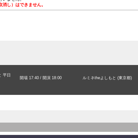
取消し）はできません。
と 平日
開場 17:40 / 開演 18:00
ルミネtheよしもと (東京都)