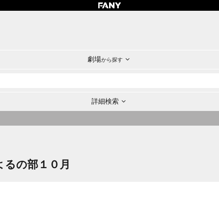
劇場
から探す
詳細検索
日よるの部１０月