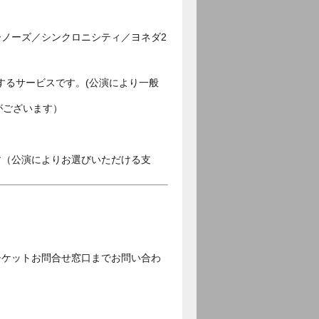
ノーズ／シンクロニシティ／ヨネダ2
するサービスです。(公演により一般
がございます）
す（公演によりお選びいただける支
チケットお問合せ窓口までお問い合わ