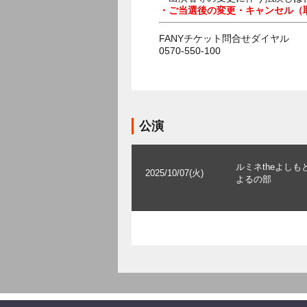
・ご当選後の変更・キャンセル（
FANYチケット問合せダイヤル
0570-550-100
公演
ルミネtheよしも
2025/10/07(火)
よるの部