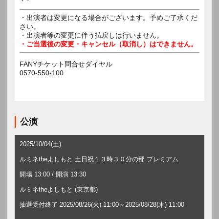
・出演者は変更になる場合がございます。予めご了承くだ
さい。
・出演者等の変更に伴う払戻しは行いません。
・ご当選後の変更・キャンセル（取消し）はできません。
FANYチケット問合せダイヤル
0570-550-100
公演
2025/10/04(土)
ルミネtheよしもと 土日祝１３時３０分の部 プレミアム
開場 13:00 / 開演 13:30
ルミネtheよしもと (東京都)
抽選受付終了 2025/08/26(火) 11:00～2025/08/28(木) 11:00