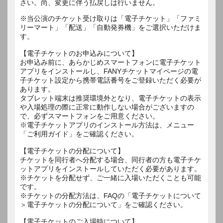
さい。尚、変更に伴う払戻しは行いません。
※当公演のチケット受け取りは「電子チケット」「ファミ
リーマート」「配送」「自動発券機」をご選択いただけま
す。
【電子チケットのお申込みについて】
お申込み前に、あらかじめスマートフォンに電子チケット
アプリをインストールし、FANYチケットマイページの電
子チケット設定から携帯電話番号をご登録いただく必要が
あります。
タブレット端末は推奨環境外となり、電子チケットの表示
や入場処理の際に正常に動作しない場合がございますの
で、必ずスマートフォンをご用意ください。
※電子チケットアプリのインストール方法は、メニュー
「ご利用ガイド」をご確認ください。
【電子チケットの分配について】
チケットを同行者へ分配する場合、同行者の方も電子チケ
ットアプリをインストールしていただく必要があります。
※チケットを分配せず、ご一緒に入場いただくことも可能
です。
※チケットの分配方法は、FAQの「電子チケットについて
＞電子チケットの分配について」をご確認ください。
【電子チケットのご入場時について】