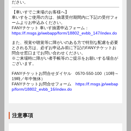
ださい。
【車いすでご来場のお客様へ】
車いすをご使用の方は、抽選受付期間内に下記の受付フォ
ームよりお申込みください。
FANYチケット 車いす抽選申込フォーム：
https://f.msgs.jp/webapp/form/18802_evbb_147/index.do
また、視覚や聴覚等に障がいのある方で特別な配慮を必要
とされる方は、必ずお申込み前に下記のFANYチケットお
問合せ窓口までお問い合わせください。
※ご来場時に障がい者手帳等のご提示をお願いする場合が
ございます。
FANYチケットお問合せダイヤル 0570-550-100（10時～
19時／年中無休）
FANYチケットお問合せフォーム
https://f.msgs.jp/webap
p/form/18802_evbb_16/index.do
注意事項