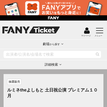
マイページ
メニュー
劇場
から探す
詳細検索
抽選販売
ルミネtheよしもと 土日祝公演 プレミアム１０
月