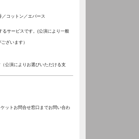
香／コットン／エバース
するサービスです。(公演により一般
がございます）
す（公演によりお選びいただける支
チケットお問合せ窓口までお問い合わ