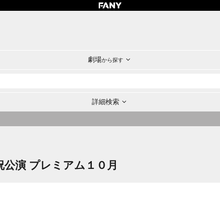
劇場
から探す
詳細検索
日祝公演 プレミアム１０月