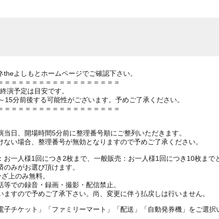
theよしもとホームページでご確認下さい。
＝＝＝＝＝＝＝＝＝＝＝＝＝＝＝＝＝＝
の終演予定は目安です。
～15分前後する可能性がございます。予めご了承ください。
＝＝＝＝＝＝＝＝＝＝＝＝＝＝＝＝＝＝
演当日、開場時間5分前に整理番号順にご整列いただきます。
ない場合、整理番号が無効となりますので予めご了承ください。
お一人様1回につき2枚まで、一般販売：お一人様1回につき10枚まで
済のみがお選び頂けます。
ひざ上のみ無料。
話等での録音・録画・撮影・配信禁止。
いますので予めご了承下さい。尚、変更に伴う払戻しは行いません。
電子チケット」「ファミリーマート」「配送」「自動発券機」をご選択