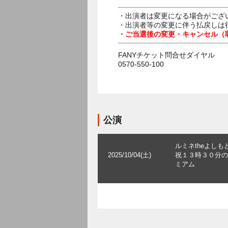
・出演者は変更になる場合がござ
・出演者等の変更に伴う払戻しは
・ご当選後の変更・キャンセル（
FANYチケット問合せダイヤル
0570-550-100
公演
ルミネtheよしも
2025/10/04(土)
祝１３時３０分の
ミアム