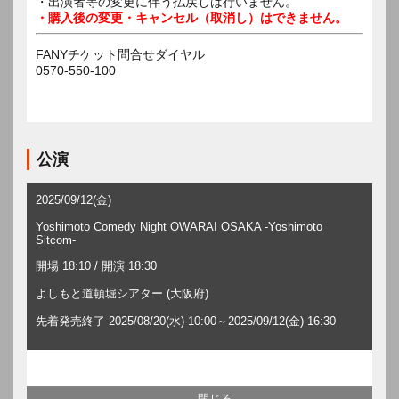
・出演者等の変更に伴う払戻しは行いません。
・購入後の変更・キャンセル（取消し）はできません。
FANYチケット問合せダイヤル
0570-550-100
公演
2025/09/12(金)
Yoshimoto Comedy Night OWARAI OSAKA -Yoshimoto
Sitcom-
開場 18:10 / 開演 18:30
よしもと道頓堀シアター (大阪府)
先着発売終了 2025/08/20(水) 10:00～2025/09/12(金) 16:30