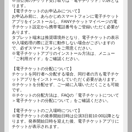
※当公演のチケット受け取りは「電子チケット」のみとな
ります。
【電子チケットのお申込みについて】
お申込み前に、あらかじめスマートフォンに電子チケット
アプリをインストールし、FANYチケットマイページの電
子チケット設定から携帯電話番号をご登録いただく必要が
あります。
タブレット端末は推奨環境外となり、電子チケットの表示
や入場処理の際に正常に動作しない場合がございますの
で、必ずスマートフォンをご用意ください。
※電子チケットアプリのインストール方法は、メニュー
「ご利用ガイド」をご確認ください。
【電子チケットの分配について】
チケットを同行者へ分配する場合、同行者の方も電子チケ
ットアプリをインストールしていただく必要があります。
※チケットを分配せず、ご一緒に入場いただくことも可能
です。
※チケットの分配方法は、FAQの「電子チケットについて
＞電子チケットの分配について」をご確認ください。
【電子チケットのご入場時について】
※電子チケットの発券開始日時は公演3日前10:00以降とな
ります。発券開始日時を迎えた後、電子チケットアプリに
チケットが表示されます。