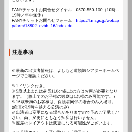
FANYチケットお問合せダイヤル 0570-550-100（10時～
19時／年中無休）
FANYチケットお問合せフォーム
https://f.msgs.jp/webap
p/form/18802_evbb_16/index.do
注意事項
※最新の出演者情報は、よしもと道頓堀シアターホームペ
ージでご確認ください。
※1ドリンク付き。
※5歳以上または身長110cm以上の方はお席が必要となり
ます。（膝上でのお子様の観劇は1名様のみ可能です。）
※16歳未満のお客様は、保護者同伴の場合のみ入場可。
(終演が19時を越える公演のみ)
※出演者は変更になる場合がありますので予めご了承くだ
さい。尚、変更にともなう払戻は行いません。
※座席のレイアウトは変更になる可能性がございます。