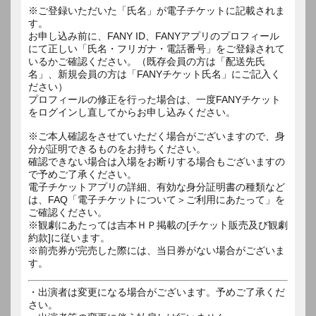
※ご登録いただいた「氏名」が電子チケットに記載されま
す。
お申し込み前に、FANY ID、FANYアプリのプロフィール
にて正しい「氏名・フリガナ・電話番号」をご登録されて
いるかご確認ください。（既存会員の方は「配送先氏
名」、新規会員の方は「FANYチケット氏名」にご記入く
ださい）
プロフィールの修正を行った場合は、一度FANYチケット
をログインし直してからお申し込みください。
※ご本人確認をさせていただく場合がございますので、身
分が証明できるものをお持ちください。
確認できない場合は入場をお断りする場合もございますの
で予めご了承ください。
電子チケットアプリの詳細、有効な身分証明書の種類など
は、FAQ「電子チケットについて＞ご利用にあたって」を
ご確認ください。
※観劇にあたっては吉本ＨＰ掲載の[チケット販売及び観劇
約款]に従います。
※前売券が完売した際には、当日券がない場合がございま
す。
・出演者は変更になる場合がございます。予めご了承くだ
さい。