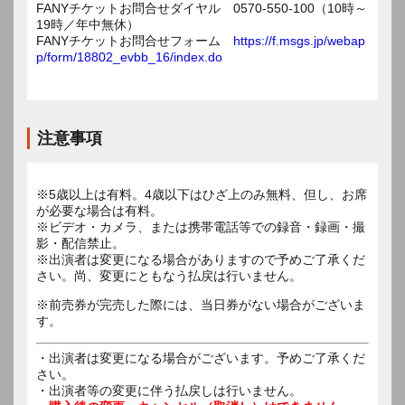
FANYチケットお問合せダイヤル 0570-550-100（10時～
19時／年中無休）
FANYチケットお問合せフォーム
https://f.msgs.jp/webap
p/form/18802_evbb_16/index.do
注意事項
※5歳以上は有料。4歳以下はひざ上のみ無料、但し、お席
が必要な場合は有料。
※ビデオ・カメラ、または携帯電話等での録音・録画・撮
影・配信禁止。
※出演者は変更になる場合がありますので予めご了承くだ
さい。尚、変更にともなう払戻は行いません。
※前売券が完売した際には、当日券がない場合がございま
す。
・出演者は変更になる場合がございます。予めご了承くだ
さい。
・出演者等の変更に伴う払戻しは行いません。