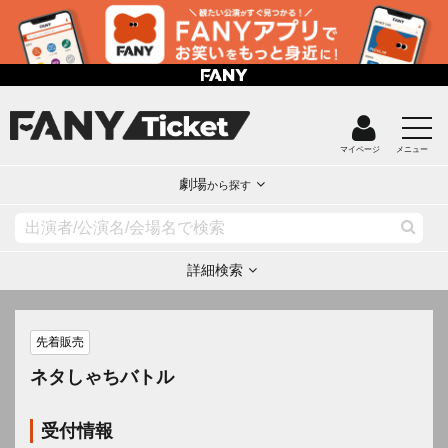
マイページ
メニュー
劇場
から探す
詳細検索
先着販売
ネタしゃちバトル
受付情報