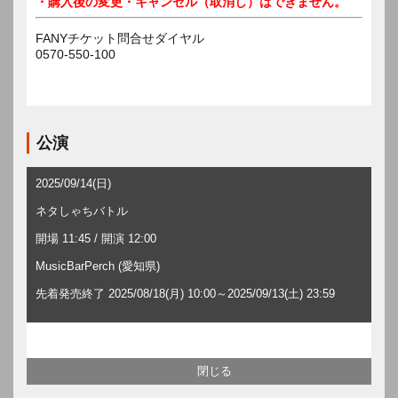
・購入後の変更・キャンセル（取消し）はできません。
FANYチケット問合せダイヤル
0570-550-100
公演
2025/09/14(日)
ネタしゃちバトル
開場 11:45 / 開演 12:00
MusicBarPerch (愛知県)
先着発売終了 2025/08/18(月) 10:00～2025/09/13(土) 23:59