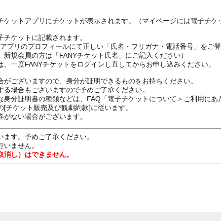
チケットアプリにチケットが表示されます。（マイページには電子チケ
子チケットに記載されます。
FANYアプリのプロフィールにて正しい「氏名・フリガナ・電話番号」を
、新規会員の方は「FANYチケット氏名」にご記入ください）
は、一度FANYチケットをログインし直してからお申し込みください
合がございますので、身分が証明できるものをお持ちください。
する場合もございますので予めご了承ください。
な身分証明書の種類などは、FAQ「電子チケットについて＞ご利用にあ
[チケット販売及び観劇約款]に従います。
券がない場合がございます。
います。予めご了承ください。
行いません。
取消し）はできません。