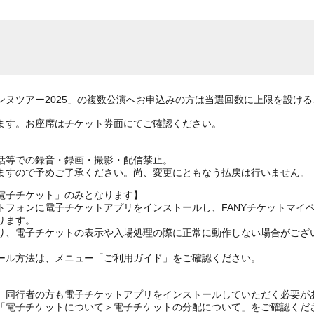
ンヌツアー2025」の複数公演へお申込みの方は当選回数に上限を設け
ます。お座席はチケット券面にてご確認ください。
話等での録音・録画・撮影・配信禁止。
ますので予めご了承ください。尚、変更にともなう払戻は行いません。
電子チケット」のみとなります】
トフォンに電子チケットアプリをインストールし、FANYチケットマイ
ります。
り、電子チケットの表示や入場処理の際に正常に動作しない場合がござ
ール方法は、メニュー「ご利用ガイド」をご確認ください。
、同行者の方も電子チケットアプリをインストールしていただく必要が
の「電子チケットについて＞電子チケットの分配について」をご確認くだ