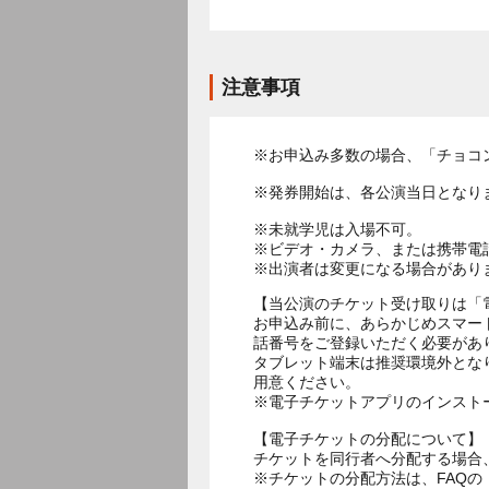
注意事項
※お申込み多数の場合、「チョコ
※発券開始は、各公演当日となり
※未就学児は入場不可。
※ビデオ・カメラ、または携帯電
※出演者は変更になる場合があり
【当公演のチケット受け取りは「
お申込み前に、あらかじめスマー
話番号をご登録いただく必要があ
タブレット端末は推奨環境外とな
用意ください。
※電子チケットアプリのインスト
【電子チケットの分配について】
チケットを同行者へ分配する場合
※チケットの分配方法は、FAQ