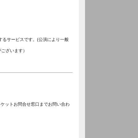
するサービスです。(公演により一般
がございます）
チケットお問合せ窓口までお問い合わ