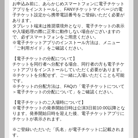
お申込み前に、あらかじめスマートフォンに電子チケット
アプリをインストールし、FANYチケットマイページの電
子チケット設定から携帯電話番号をご登録いただく必要が
あります。
タブレット端末は推奨環境外となり、電子チケットの表示
や入場処理の際に正常に動作しない場合がございますの
で、必ずスマートフォンをご用意ください。
※電子チケットアプリのインストール方法は、メニュー
「ご利用ガイド」をご確認ください。
【電子チケットの分配について】
チケットを同行者へ分配する場合、同行者の方も電子チケ
ットアプリをインストールしていただく必要があります。
※チケットを分配せず、ご一緒に入場いただくことも可能
です。
※チケットの分配方法は、FAQの「電子チケットについて
＞電子チケットの分配について」をご確認ください。
【電子チケットのご入場時について】
※電子チケットの発券開始日時は公演3日前10:00以降とな
ります。発券開始日時を迎えた後、電子チケットアプリに
チケットが表示されます。
※ご登録いただいた「氏名」が電子チケットに記載されま
す。