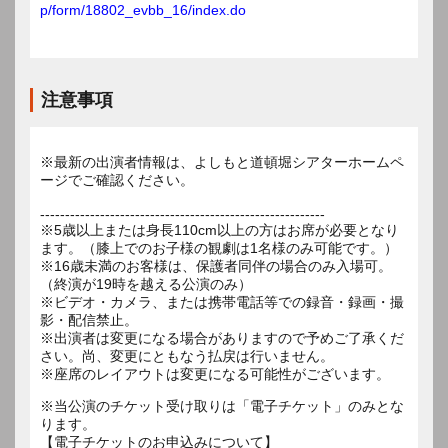
p/form/18802_evbb_16/index.do
注意事項
※最新の出演者情報は、よしもと道頓堀シアターホームペ
ージでご確認ください。
---------------------------------------------------------
※5歳以上または身長110cm以上の方はお席が必要となり
ます。（膝上でのお子様の観劇は1名様のみ可能です。）
※16歳未満のお客様は、保護者同伴の場合のみ入場可。
（終演が19時を越える公演のみ）
※ビデオ・カメラ、または携帯電話等での録音・録画・撮
影・配信禁止。
※出演者は変更になる場合がありますので予めご了承くだ
さい。尚、変更にともなう払戻は行いません。
※座席のレイアウトは変更になる可能性がございます。
※当公演のチケット受け取りは「電子チケット」のみとな
ります。
【電子チケットのお申込みについて】