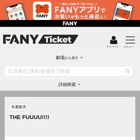
マイページ
メニュー
劇場
から探す
詳細検索
先着販売
THE FUUUU!!!!