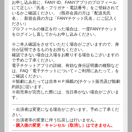
お申し込み前に、FANY ID、FANYアプリのプロフィール
にて正しい「氏名・フリガナ・電話番号」をご登録されて
いるかご確認ください。（既存会員の方は「配送先氏
名」、新規会員の方は「FANYチケット氏名」にご記入く
ださい）
プロフィールの修正を行った場合は、一度FANYチケット
をログインし直してからお申し込みください。
※ご本人確認をさせていただく場合がございますので、身
分が証明できるものをお持ちください。
確認できない場合は入場をお断りする場合もございますの
で予めご了承ください。
電子チケットアプリの詳細、有効な身分証明書の種類など
は、FAQ「電子チケットについて＞ご利用にあたって」を
ご確認ください。
※観劇にあたっては吉本ＨＰ掲載の[チケット販売及び観劇
約款]に従います。
※前売券が完売した際には、当日券がない場合がございま
す。
・出演者は変更になる場合がございます。予めご了承くだ
さい。
・出演者等の変更に伴う払戻しは行いません。
・購入後の変更・キャンセル（取消し）はできません。