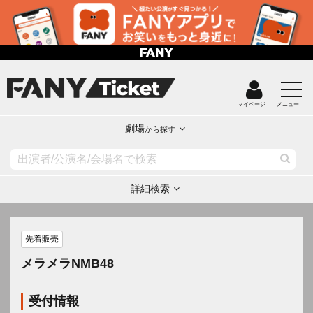
マイページ
メニュー
劇場
から探す
詳細検索
先着販売
メラメラNMB48
受付情報