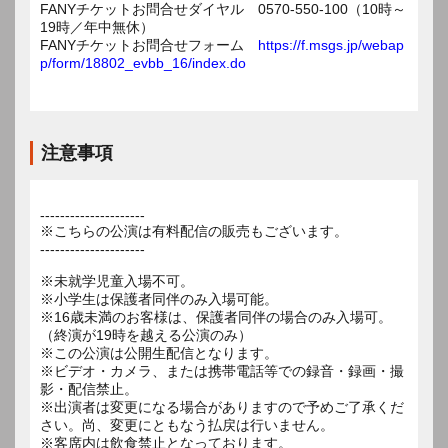
FANYチケットお問合せダイヤル 0570-550-100（10時～
19時／年中無休）
FANYチケットお問合せフォーム
https://f.msgs.jp/webap
p/form/18802_evbb_16/index.do
注意事項
---------------------
※こちらの公演は有料配信の販売もございます。
---------------------
※未就学児童入場不可。
※小学生は保護者同伴のみ入場可能。
※16歳未満のお客様は、保護者同伴の場合のみ入場可。
（終演が19時を越える公演のみ）
※この公演は公開生配信となります。
※ビデオ・カメラ、または携帯電話等での録音・録画・撮
影・配信禁止。
※出演者は変更になる場合がありますので予めご了承くだ
さい。尚、変更にともなう払戻は行いません。
※客席内は飲食禁止となっております。