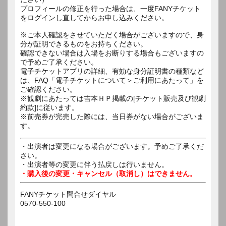
プロフィールの修正を行った場合は、一度FANYチケット
をログインし直してからお申し込みください。
※ご本人確認をさせていただく場合がございますので、身
分が証明できるものをお持ちください。
確認できない場合は入場をお断りする場合もございますの
で予めご了承ください。
電子チケットアプリの詳細、有効な身分証明書の種類など
は、FAQ「電子チケットについて＞ご利用にあたって」を
ご確認ください。
※観劇にあたっては吉本ＨＰ掲載の[チケット販売及び観劇
約款]に従います。
※前売券が完売した際には、当日券がない場合がございま
す。
・出演者は変更になる場合がございます。予めご了承くだ
さい。
・出演者等の変更に伴う払戻しは行いません。
・購入後の変更・キャンセル（取消し）はできません。
FANYチケット問合せダイヤル
0570-550-100