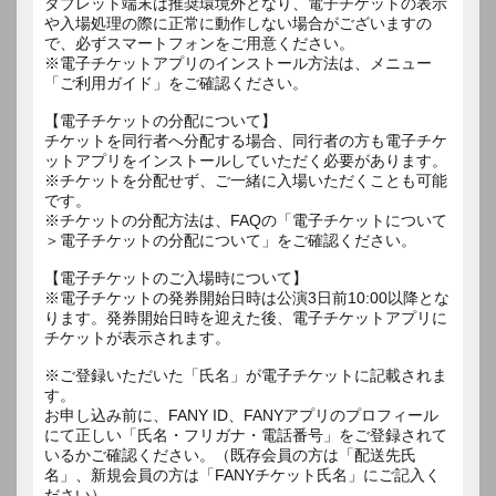
タブレット端末は推奨環境外となり、電子チケットの表示
や入場処理の際に正常に動作しない場合がございますの
で、必ずスマートフォンをご用意ください。
※電子チケットアプリのインストール方法は、メニュー
「ご利用ガイド」をご確認ください。
【電子チケットの分配について】
チケットを同行者へ分配する場合、同行者の方も電子チケ
ットアプリをインストールしていただく必要があります。
※チケットを分配せず、ご一緒に入場いただくことも可能
です。
※チケットの分配方法は、FAQの「電子チケットについて
＞電子チケットの分配について」をご確認ください。
【電子チケットのご入場時について】
※電子チケットの発券開始日時は公演3日前10:00以降とな
ります。発券開始日時を迎えた後、電子チケットアプリに
チケットが表示されます。
※ご登録いただいた「氏名」が電子チケットに記載されま
す。
お申し込み前に、FANY ID、FANYアプリのプロフィール
にて正しい「氏名・フリガナ・電話番号」をご登録されて
いるかご確認ください。（既存会員の方は「配送先氏
名」、新規会員の方は「FANYチケット氏名」にご記入く
ださい）