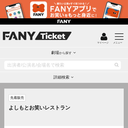
マイページ
メニュー
劇場
から探す
詳細検索
先着販売
よしもとお笑いレストラン