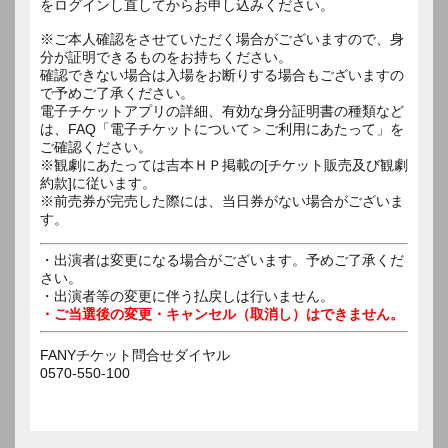
をログインし直してからお申し込みください。
※ご本人確認をさせていただく場合がございますので、身
分が証明できるものをお持ちください。
確認できない場合は入場をお断りする場合もございますの
で予めご了承ください。
電子チケットアプリの詳細、有効な身分証明書の種類など
は、FAQ「電子チケットについて＞ご利用にあたって」を
ご確認ください。
※観劇にあたっては吉本ＨＰ掲載の[チケット販売及び観劇
約款]に従います。
※前売券が完売した際には、当日券がない場合がございま
す。
・出演者は変更になる場合がございます。予めご了承くだ
さい。
・出演者等の変更に伴う払戻しは行いません。
・ご当選後の変更・キャンセル（取消し）はできません。
FANYチケット問合せダイヤル
0570-550-100