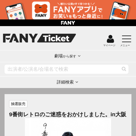
マイページ
メニュー
劇場
から探す
詳細検索
抽選販売
9番街レトロのご迷惑をおかけしました。in大阪