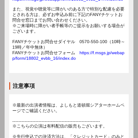
また、視覚や聴覚等に障がいのある方で特別な配慮を必要
とされる方は、必ずお申込み前に下記のFANYチケットお
問合せ窓口までお問い合わせください。
※ご来場時に障がい者手帳等のご提示をお願いする場合が
ございます。
FANYチケットお問合せダイヤル 0570-550-100（10時～
19時／年中無休）
FANYチケットお問合せフォーム
https://f.msgs.jp/webap
p/form/18802_evbb_16/index.do
注意事項
※最新の出演者情報は、よしもと道頓堀シアターホームペ
ージでご確認ください。
---------------------------------------------------------
※こちらの公演は有料配信の販売もございます。
※先行申込での決済方法は、「クレジットカード」のみと