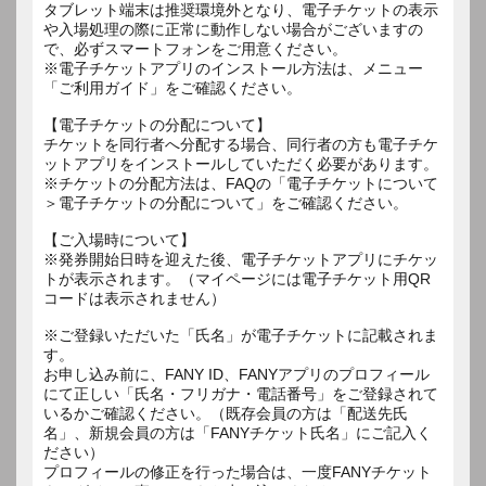
タブレット端末は推奨環境外となり、電子チケットの表示
や入場処理の際に正常に動作しない場合がございますの
で、必ずスマートフォンをご用意ください。
※電子チケットアプリのインストール方法は、メニュー
「ご利用ガイド」をご確認ください。
【電子チケットの分配について】
チケットを同行者へ分配する場合、同行者の方も電子チケ
ットアプリをインストールしていただく必要があります。
※チケットの分配方法は、FAQの「電子チケットについて
＞電子チケットの分配について」をご確認ください。
【ご入場時について】
※発券開始日時を迎えた後、電子チケットアプリにチケッ
トが表示されます。（マイページには電子チケット用QR
コードは表示されません）
※ご登録いただいた「氏名」が電子チケットに記載されま
す。
お申し込み前に、FANY ID、FANYアプリのプロフィール
にて正しい「氏名・フリガナ・電話番号」をご登録されて
いるかご確認ください。（既存会員の方は「配送先氏
名」、新規会員の方は「FANYチケット氏名」にご記入く
ださい）
プロフィールの修正を行った場合は、一度FANYチケット