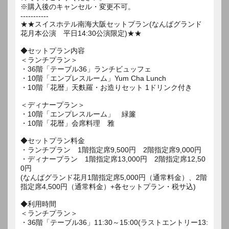
※購入後のキャンセル・変更不可。
-----------
★★スイスホテル南海大阪セットプラン(なんばグランド
花月本公演 平日14:30公演限定)★★
◆セットプラン内容
＜ランチプラン＞
・36階「テーブル36」ランチビュッフェ
・10階「エンプレスルーム」Yum Cha Lunch
・10階「花暦」天麩羅・お造りセット 1ドリンク付き
＜ディナープラン＞
・10階「エンプレスルーム」 緑簾
・10階「花暦」会席料理 雅
◆セットプラン料金
・ランチプラン 1階指定席9,500円 2階指定席9,000円
・ディナープラン 1階指定席13,000円 2階指定席12,50
0円
(なんばグランド花月1階指定席5,000円（通常料金）、2階
指定席4,500円（通常料金）+各セットプラン・税サ込)
◆利用時間
＜ランチプラン＞
・36階「テーブル36」11:30～15:00(ラストエントリー13: