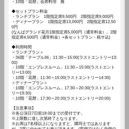
・10階「花暦」会席料理 雅
◆セットプラン料金
・ランチプラン 1階指定席9,500円 2階指定席9,000円
・ディナープラン 1階指定席13,000円 2階指定席12,50
0円
(なんばグランド花月1階指定席5,000円（通常料金）、2階
指定席4,500円（通常料金）+各セットプラン・税サ込)
◆利用時間
＜ランチプラン＞
・36階「テーブル36」11:30～15:00(ラストエントリー13:
00)
・10階「エンプレスルーム」11:30～15:00(ラストエント
リー13:00)
・10階「花暦」11:30～15:00(ラストエントリー14:30)
＜ディナープラン＞
・10階「エンプレスルーム」17:30～20:30(ラストエント
リー19:30)
・10階「花暦」17:30～20:30(ラストエントリー20:00)
【注意事項】
※各公演日7日前18:00までの受付です。
※上限数に達し次第終了となります。
※お席は7名様以上になりますと、隣同士ではあります
が、2席に分かれてお座り頂きます。(窓側ではなく内側の