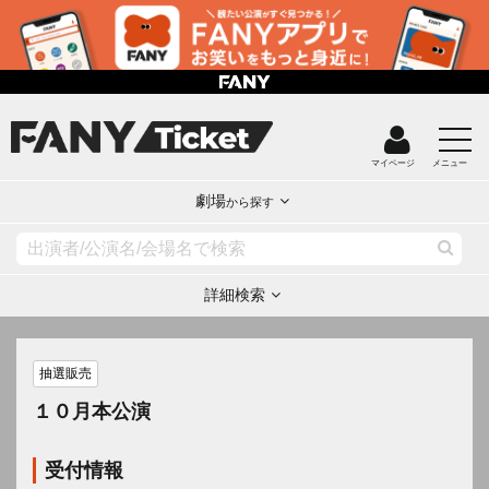
マイページ
メニュー
劇場
から探す
詳細検索
抽選販売
１０月本公演
受付情報