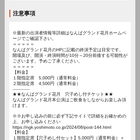
注意事項
※最新の出演者情報等詳細はなんばグランド花月ホームペ
ージでご確認下さい。
＝＝＝＝＝
なんばグランド花月のHPに記載の終演予定は目安です。
開場及び、開演・終演時間が10分～20分前後する可能性が
ございます。予めご了承ください。
＝＝＝＝＝
【料金】
１階指定席 5,000円（通常料金）
２階指定席 4,500円（通常料金）
-----------
★★なんばグランド花月 穴子めし付チケット★★
なんばグランド花月本公演はご飲食をしながらお楽しみ頂
けます。
※※お申し込みの前に必ず下記サイトで詳細をお確かめの
上、お申し込みください
https://ngk.yoshimoto.co.jp/2024/08/post-144.html
【料金】
１階指定席【穴子めし付セット】5,000円（通常料金）＋