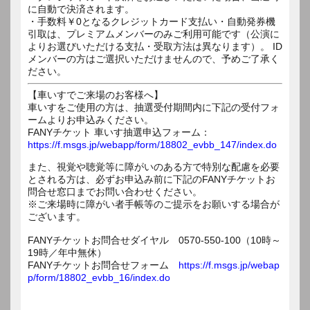
に自動で決済されます。
・手数料￥0となるクレジットカード支払い・自動発券機
引取は、プレミアムメンバーのみご利用可能です（公演に
よりお選びいただける支払・受取方法は異なります）。 ID
メンバーの方はご選択いただけませんので、予めご了承く
ださい。
【車いすでご来場のお客様へ】
車いすをご使用の方は、抽選受付期間内に下記の受付フォ
ームよりお申込みください。
FANYチケット 車いす抽選申込フォーム：
https://f.msgs.jp/webapp/form/18802_evbb_147/index.do
また、視覚や聴覚等に障がいのある方で特別な配慮を必要
とされる方は、必ずお申込み前に下記のFANYチケットお
問合せ窓口までお問い合わせください。
※ご来場時に障がい者手帳等のご提示をお願いする場合が
ございます。
FANYチケットお問合せダイヤル 0570-550-100（10時～
19時／年中無休）
FANYチケットお問合せフォーム
https://f.msgs.jp/webap
p/form/18802_evbb_16/index.do