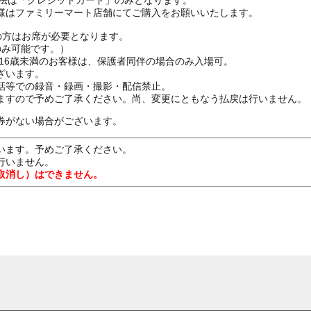
方法は「クレジットカード」のみとなります。
様はファミリーマート店舗にてご購入をお願いいたします。
上の方はお席が必要となります。
のみ可能です。）
：16歳未満のお客様は、保護者同伴の場合のみ入場可。
ざいます。
話等での録音・録画・撮影・配信禁止。
ますので予めご了承ください。尚、変更にともなう払戻は行いません。
券がない場合がございます。
います。予めご了承ください。
行いません。
取消し）はできません。