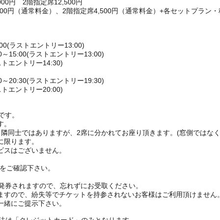
0円 2階指定席12,500円
000円（通常料金）、2階指定席4,500円（通常料金）+各セットプラン・
00(ラストエントリー13:00)
15:00(ラストエントリー13:00)
ストエントリー14:30)
20:30(ラストエントリー19:30)
ストエントリー20:00)
付です。
す。
、隣同士ではありますが、2席に分かれてお座り頂きます。(窓側ではなく
に限ります。
ビスはございません。
Pをご確認下さい。
。
枚発券されますので、忘れずにお受取ください。
ますので、紛失等でチケットを持参されないお客様はご利用頂けません
一緒にご提示下さい。