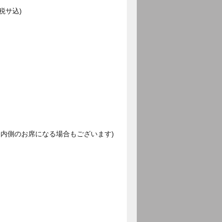
税サ込)
内側のお席になる場合もございます)
。