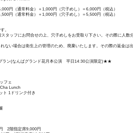
00円（通常料金）＋1,000円（穴子めし）＝6,000円（税込）
00円（通常料金）＋1,000円（穴子めし）＝5,500円（税込）
です。
1階スタッフにお問合せの上、穴子めしをお受取り下さい。その際に人数
られない場合は衛生上の管理のため、廃棄いたします。その際の返金は
。
ラン(なんばグランド花月本公演 平日14:30公演限定)★★
ュッフェ
a Lunch
ット 1ドリンク付き
簾
円 2階指定席9,000円