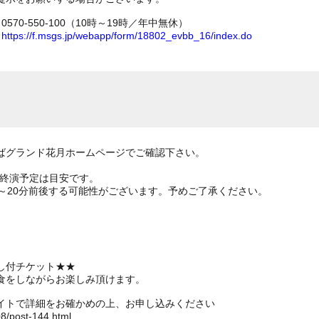
70-550-100（10時～19時／年中無休）
ム
https://f.msgs.jp/webapp/form/18802_evbb_16/index.do
ばグランド花月ホームページでご確認下さい。
の終演予定は目安です。
～20分前後する可能性がございます。予めご了承ください。
）
）
し付チケット★★
食をしながらお楽しみ頂けます。
イトで詳細をお確かめの上、お申し込みください
08/post-144.html