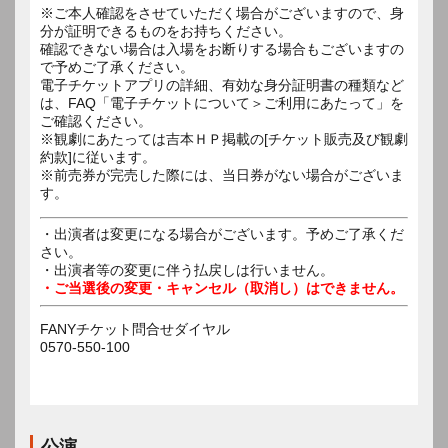
※ご本人確認をさせていただく場合がございますので、身
分が証明できるものをお持ちください。
確認できない場合は入場をお断りする場合もございますの
で予めご了承ください。
電子チケットアプリの詳細、有効な身分証明書の種類など
は、FAQ「電子チケットについて＞ご利用にあたって」を
ご確認ください。
※観劇にあたっては吉本ＨＰ掲載の[チケット販売及び観劇
約款]に従います。
※前売券が完売した際には、当日券がない場合がございま
す。
・出演者は変更になる場合がございます。予めご了承くだ
さい。
・出演者等の変更に伴う払戻しは行いません。
・ご当選後の変更・キャンセル（取消し）はできません。
FANYチケット問合せダイヤル
0570-550-100
公演