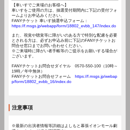
【車いすでご来場のお客様へ】
車いすをご使用の方は、抽選受付期間内に下記の受付フォ
ームよりお申込みください。
FANYチケット 車いす抽選申込フォーム：
https://f.msgs.jp/webapp/form/18802_evbb_147/index.do
また、視覚や聴覚等に障がいのある方で特別な配慮を必要
とされる方は、必ずお申込み前に下記のFANYチケットお
問合せ窓口までお問い合わせください。
※ご来場時に障がい者手帳等のご提示をお願いする場合が
ございます。
FANYチケットお問合せダイヤル 0570-550-100（10時～
19時／年中無休）
FANYチケットお問合せフォーム
https://f.msgs.jp/webap
p/form/18802_evbb_16/index.do
注意事項
※最新の出演者情報等詳細はよしもと幕張イオンモール劇