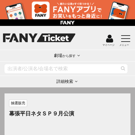
マイページ
メニュー
劇場
から探す
詳細検索
抽選販売
幕張平日ネタＳＰ９月公演