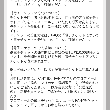
※電子チケットアプリのインストール方法は、メニュー
「ご利用ガイド」をご確認ください。
【電子チケットの分配について】
チケットを同行者へ分配する場合、同行者の方も電子チケ
ットアプリをインストールしていただく必要があります。
※チケットを分配せず、ご一緒に入場いただくことも可能
です。
※チケットの分配方法は、FAQの「電子チケットについて
＞電子チケットの分配について」をご確認ください。
【電子チケットのご入場時について】
※電子チケットの発券開始日時は公演3日前10:00以降とな
ります。発券開始日時を迎えた後、電子チケットアプリに
チケットが表示されます。
※ご登録いただいた「氏名」が電子チケットに記載されま
す。
お申し込み前に、FANY ID、FANYアプリのプロフィール
にて正しい「氏名・フリガナ・電話番号」をご登録されて
いるかご確認ください。（既存会員の方は「配送先氏
名」、新規会員の方は「FANYチケット氏名」にご記入く
ださい）
プロフィールの修正を行った場合は、一度FANYチケット
をログインし直してからお申し込みください。