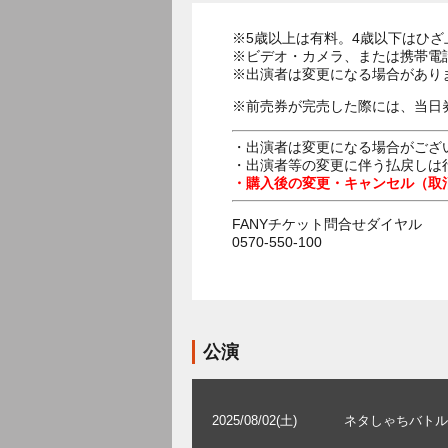
※5歳以上は有料。4歳以下はひ
※ビデオ・カメラ、または携帯電
※出演者は変更になる場合があり
※前売券が完売した際には、当日
・出演者は変更になる場合がござ
・出演者等の変更に伴う払戻しは
・購入後の変更・キャンセル（取
FANYチケット問合せダイヤル
0570-550-100
公演
2025/08/02(土)
ネタしゃちバトル