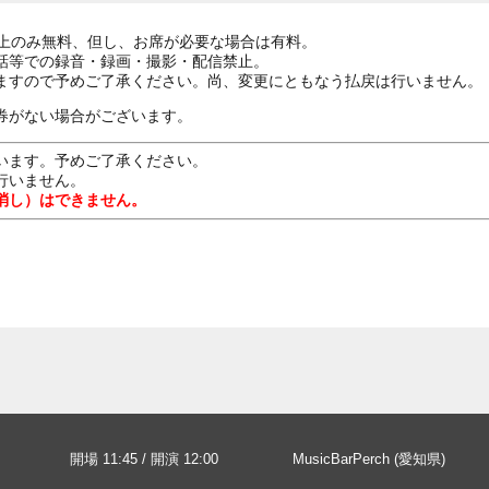
ざ上のみ無料、但し、お席が必要な場合は有料。
話等での録音・録画・撮影・配信禁止。
ますので予めご了承ください。尚、変更にともなう払戻は行いません。
券がない場合がございます。
います。予めご了承ください。
行いません。
消し）はできません。
開場 11:45 / 開演 12:00
MusicBarPerch (愛知県)