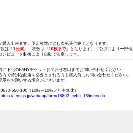
が購入出来ます。予定枚数に達し次第受付終了となります。
演数は『
1公演
』、枚数は『
10枚まで
』となります。（公演により一部例
コンピュータ制御により自動で決定します。
前に下記のFANYチケットお問合せ窓口までお問い合わせください。
る方で特別な配慮を必要とされる方も購入前にお問い合わせください。
提示をお願いする場合がございます。
70-550-100（10時～19時／年中無休）
ム
https://f.msgs.jp/webapp/form/18802_evbb_16/index.do