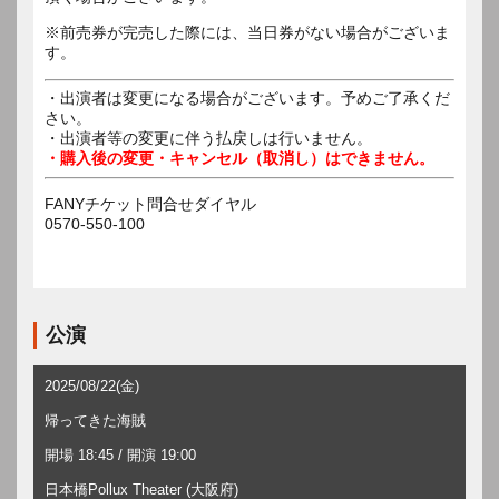
※前売券が完売した際には、当日券がない場合がございま
す。
・出演者は変更になる場合がございます。予めご了承くだ
さい。
・出演者等の変更に伴う払戻しは行いません。
・購入後の変更・キャンセル（取消し）はできません。
FANYチケット問合せダイヤル
0570-550-100
公演
2025/08/22(金)
帰ってきた海賊
開場 18:45 / 開演 19:00
日本橋Pollux Theater (大阪府)