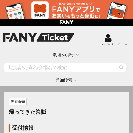
マイページ
メニュー
劇場
から探す
詳細検索
先着販売
帰ってきた海賊
受付情報