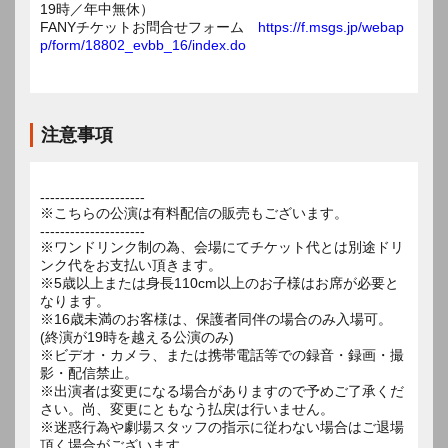
19時／年中無休）
FANYチケットお問合せフォーム
https://f.msgs.jp/webap
p/form/18802_evbb_16/index.do
注意事項
---------------------
※こちらの公演は有料配信の販売もございます。
---------------------
※ワンドリンク制の為、会場にてチケット代とは別途ドリ
ンク代をお支払い頂きます。
※5歳以上または身長110cm以上のお子様はお席が必要と
なります。
※16歳未満のお客様は、保護者同伴の場合のみ入場可。
(終演が19時を越える公演のみ)
※ビデオ・カメラ、または携帯電話等での録音・録画・撮
影・配信禁止。
※出演者は変更になる場合がありますので予めご了承くだ
さい。尚、変更にともなう払戻は行いません。
※迷惑行為や劇場スタッフの指示に従わない場合はご退場
頂く場合がございます。