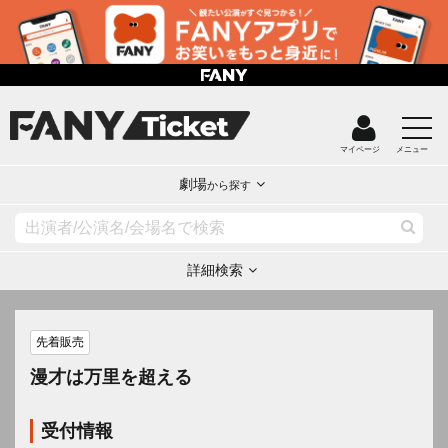
マイページ
メニュー
劇場
から探す
詳細検索
先着販売
漫才は万里を超える
受付情報