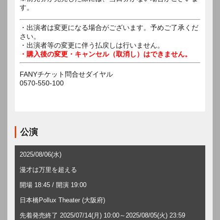
す。
・出演者は変更になる場合がございます。予めご了承くだ
さい。
・出演者等の変更に伴う払戻しは行いません。
・購入後の変更・キャンセル（取消し）はできません。
FANYチケット問合せダイヤル
0570-550-100
公演
2025/08/06(水)
漫才は万里を超える
開場 18:45 / 開演 19:00
日本橋Pollux Theater (大阪府)
先着発売終了 2025/07/14(月) 10:00～2025/08/05(火) 23:59