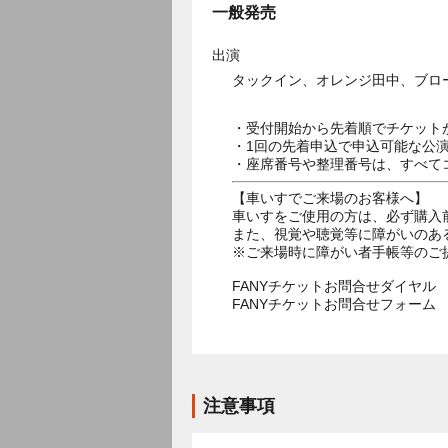
一般発売
出演
タックイン、オレンジ田中、ブロー
・受付開始から先着順でチケット
・1回の先着申込で申込可能な公
・座席番号や整理番号は、すべて
【車いすでご来場のお客様へ】
車いすをご使用の方は、必ず購入
また、視覚や聴覚等に障がいのあ
※ご来場時に障がい者手帳等のご
FANYチケットお問合せダイヤル 05
FANYチケットお問合せフォー
注意事項