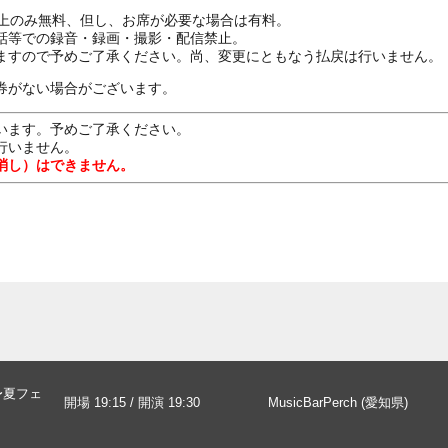
ざ上のみ無料、但し、お席が必要な場合は有料。
話等での録音・録画・撮影・配信禁止。
ますので予めご了承ください。尚、変更にともなう払戻は行いません。
券がない場合がございます。
います。予めご了承ください。
行いません。
消し）はできません。
5 〜夏フェ
開場 19:15 / 開演 19:30
MusicBarPerch (愛知県)