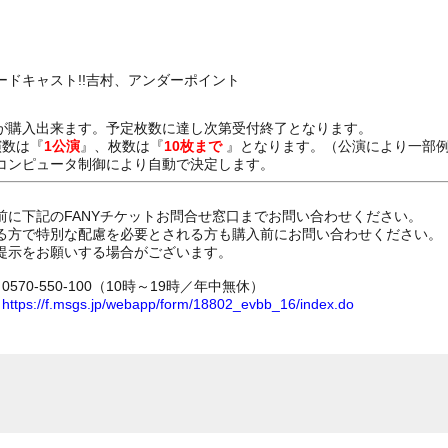
ドキャスト!!吉村、アンダーポイント
が購入出来ます。予定枚数に達し次第受付終了となります。
演数は『
1公演
』、枚数は『
10枚まで
』となります。（公演により一部
コンピュータ制御により自動で決定します。
前に下記のFANYチケットお問合せ窓口までお問い合わせください。
る方で特別な配慮を必要とされる方も購入前にお問い合わせください。
提示をお願いする場合がございます。
70-550-100（10時～19時／年中無休）
ム
https://f.msgs.jp/webapp/form/18802_evbb_16/index.do