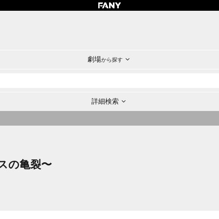
劇場
から探す
詳細検索
夏フェスの亀裂〜