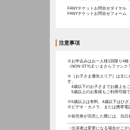
FANYチケットお問合せダイヤル 05
FANYチケットお問合せフォー
注意事項
※お申込みはお一人様1回限り4枚
（NON STYLE いまさらファ
※［お子さま優先エリア］は主に
す。
4歳以下のお子さまでお膝上をご
5歳以上のお客様もご利用可能で
※5歳以上は有料。4歳以下はひ
※前売券が完売した際には、当日
・出演者は変更になる場合がござ