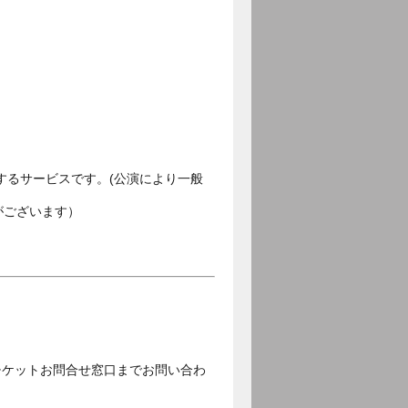
するサービスです。(公演により一般
がございます）
チケットお問合せ窓口までお問い合わ