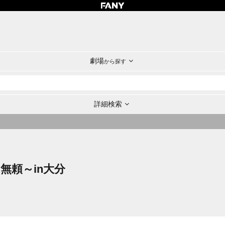
劇場
から探す
詳細検索
25～無頼～in大分