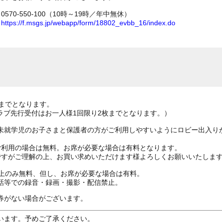
70-550-100（10時～19時／年中無休）
ム
https://f.msgs.jp/webapp/form/18802_evbb_16/index.do
までとなります。
ンクラブ先行受付はお一人様1回限り2枚までとなります。）
未就学児のお子さまと保護者の方がご利用しやすいようにロビー出入り
利用の場合は無料。お席が必要な場合は有料となります。
すがご理解の上、お買い求めいただけます様よろしくお願いいたしま
ざ上のみ無料、但し、お席が必要な場合は有料。
券がない場合がございます。
います。予めご了承ください。