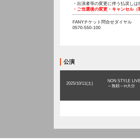
・出演者等の変更に伴う払戻しは
・ご当選後の変更・キャンセル（
FANYチケット問合せダイヤル
0570-550-100
公演
NON STYLE LIVE
2025/10/11(土)
～無頼～in大分