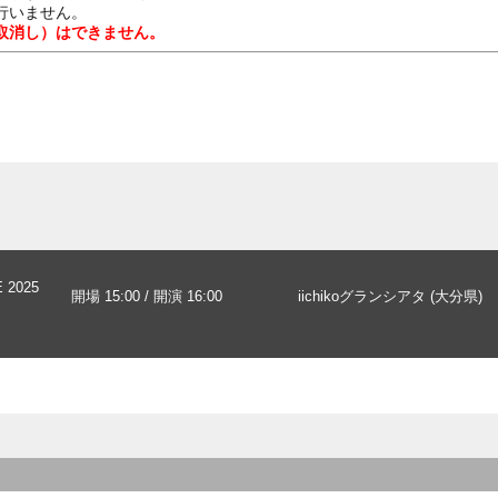
行いません。
取消し）はできません。
 2025
開場 15:00 / 開演 16:00
iichikoグランシアタ (大分県)