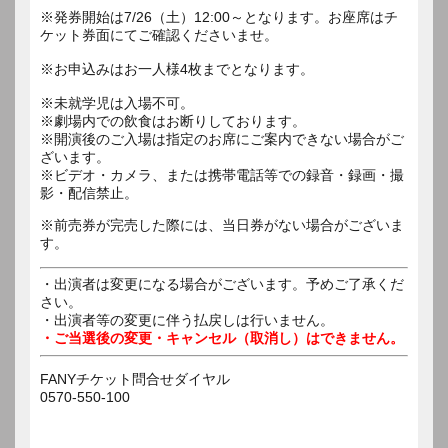
※発券開始は7/26（土）12:00～となります。お座席はチ
ケット券面にてご確認くださいませ。
※お申込みはお一人様4枚までとなります。
※未就学児は入場不可。
※劇場内での飲食はお断りしております。
※開演後のご入場は指定のお席にご案内できない場合がご
ざいます。
※ビデオ・カメラ、または携帯電話等での録音・録画・撮
影・配信禁止。
※前売券が完売した際には、当日券がない場合がございま
す。
・出演者は変更になる場合がございます。予めご了承くだ
さい。
・出演者等の変更に伴う払戻しは行いません。
・ご当選後の変更・キャンセル（取消し）はできません。
FANYチケット問合せダイヤル
0570-550-100