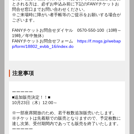
とされる方は、必ずお申込み前に下記のFANYチケットお
問合せ窓口までお問い合わせください。
※ご来場時に障がい者手帳等のご提示をお願いする場合が
ございます。
FANYチケットお問合せダイヤル 0570-550-100（10時～
19時／年中無休）
FANYチケットお問合せフォーム
https://f.msgs.jp/webap
p/form/18802_evbb_16/index.do
注意事項
ーーーーー
■追加販売決定！！■
10月23日（木）12:00～
※一部座席開放のため、若干枚数追加販売いたします。
※チケットは先着順での販売となりますので、予定枚数に
達し次第、受付期間内であっても販売を終了いたします。
ーーーーー