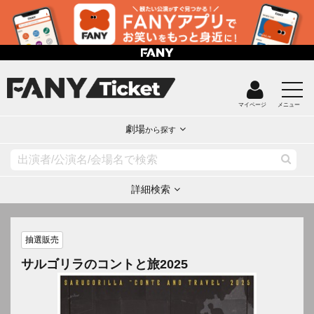
マイページ
メニュー
劇場
から探す
詳細検索
抽選販売
サルゴリラのコントと旅2025